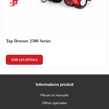
Top Dresser 2500 Series
VOIR LES DÉTAILS
Informations produit
Pièces et manuels
Offres spéciales