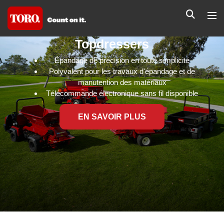
Topdressers
Épandage de précision en toute simplicité
Polyvalent pour les travaux d'épandage et de
manutention des matériaux
Télécommande électronique sans fil disponible
EN SAVOIR PLUS