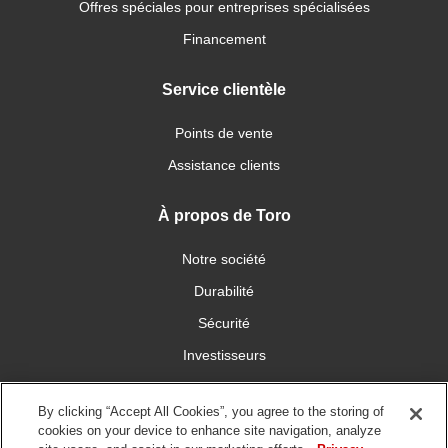
Offres spéciales pour entreprises spécialisées
Financement
Service clientèle
Points de vente
Assistance clients
À propos de Toro
Notre société
Durabilité
Sécurité
Investisseurs
Carrières
By clicking “Accept All Cookies”, you agree to the storing of
cookies on your device to enhance site navigation, analyze
Communiquez avec nous