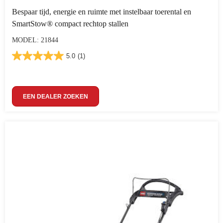
Bespaar tijd, energie en ruimte met instelbaar toerental en
SmartStow® compact rechtop stallen
MODEL: 21844
5.0
(1)
EEN DEALER ZOEKEN