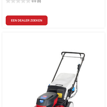
0.0
(0)
EEN DEALER ZOEKEN