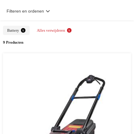
Filteren en ordenen
x
x
Battery
Alles verwijderen
9 Producten