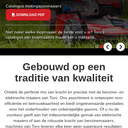
Catalogus motorgazonmaaiers
DOWNLOAD PDF
Niet zeker welke loopmaaier de beste voor u is? Toro’s
catalogus van loopmaaiers maakt het u makkelijk.
Gebouwd op een
traditie van kwaliteit
Ontdek de perfecte mix van kracht en precisie met de benzine- en
elektrische maaiers van Toro. Ons assortiment is ontworpen voor
efficiëntie en betrouw­baar­heid en biedt ongeëvenaarde prestaties
voor het onderhouden van onberispelijke gazons. Of u nu de
voorkeur geeft aan het milieuvriendelijke gemak van elektrische
maaiers of aan de robuuste kracht van benzine­maaiers,
machines van Toro leveren elke keer weer superieure resultaten.