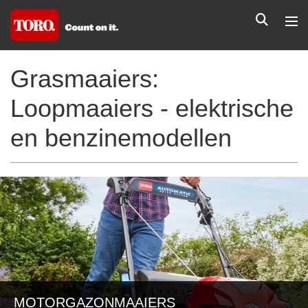
Grasmaaiers:
Loopmaaiers - elektrische
en benzinemodellen
MOTORGAZONMAAIERS