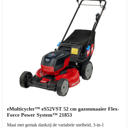
eMulticycler™ eS52VST 52 cm gazonmaaier Flex-
Force Power System™ 21853
Maai met gemak dankzij de variabele snelheid, 3-in-1