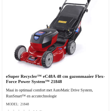
eSuper Recycler™ eC48A 48 cm gazonmaaier Flex-
Force Power System™ 21848
Maai in optimaal comfort met AutoMatic Drive System,
RunSmart™ en accutechnologie
MODEL: 21848