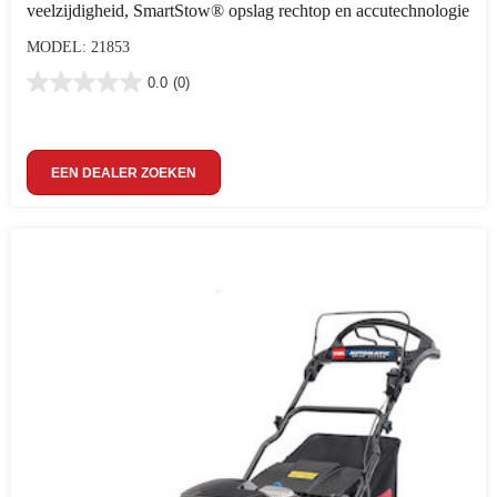
veelzijdigheid, SmartStow® opslag rechtop en accutechnologie
MODEL: 21853
0.0
(0)
EEN DEALER ZOEKEN