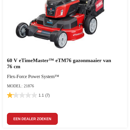
60 V eTimeMaster™ eTM76 gazonmaaier van
76 cm
Flex-Force Power System™
MODEL: 21876
1.1
(7)
EEN DEALER ZOEKEN