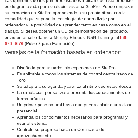
Las opiniones de los primeros usuarios indican que este producto
es de gran ayuda para cualquier sistema SitePro. Puede empezar
su formación en SitePro aprendiendo a su propio ritmo, con la
comodidad que supone la tecnología de aprendizaje por
ordenador y la posibilidad de aprender tanto en casa como en el
trabajo. Si desea obtener un CD de demostración del producto,
envíe un email o llame a Murphy Rhoads, NSN Training, al
888-
676-8676
(Pulse 2 para Formación).
Ventajas de la formación basada en ordenador:
Diseñado para usuarios sin experiencia de SitePro
Es aplicable a todos los sistemas de control centralizado de
Toro
Se adapta a su agenda y avanza al ritmo que usted desea
La simulación por software presenta los conocimientos de
forma práctica
Un primer paso natural hasta que pueda asistir a una clase
presencial
Aprenda los conocimientos necesarios para programar y
usar el sistema
Controle su progreso hacia un Certificado de
aprovechamiento