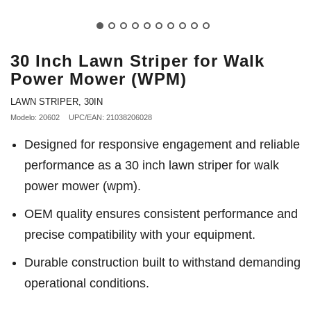
30 Inch Lawn Striper for Walk
Power Mower (WPM)
LAWN STRIPER, 30IN
Modelo: 20602
UPC/EAN: 21038206028
Designed for responsive engagement and reliable
performance as a 30 inch lawn striper for walk
power mower (wpm).
OEM quality ensures consistent performance and
precise compatibility with your equipment.
Durable construction built to withstand demanding
operational conditions.