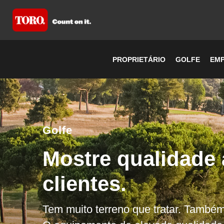
PROPRIETÁRIO
GOLFE
EMP
Golfe
Mostre qualidade
clientes.
Tem muito terreno que tratar. Também