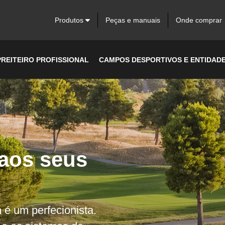
Produtos
Peças e manuais
Onde comprar
REITEIRO PROFISSIONAL
CAMPOS DESPORTIVOS E ENTIDADE
 aos seus
 é um perfecionista.