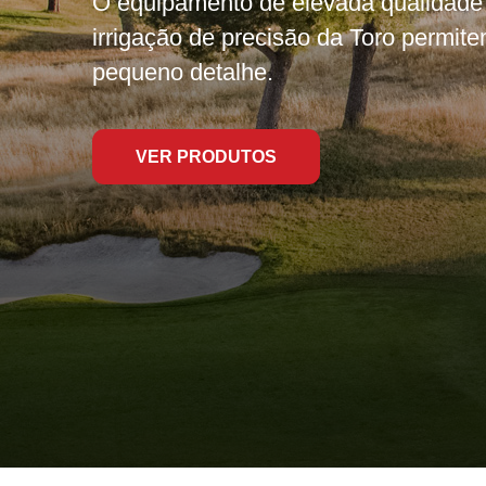
O equipamento de elevada qualidade
irrigação de precisão da Toro permite
pequeno detalhe.
VER PRODUTOS