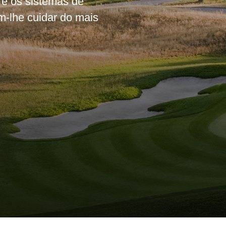
 e os sistemas de
m-lhe cuidar do mais