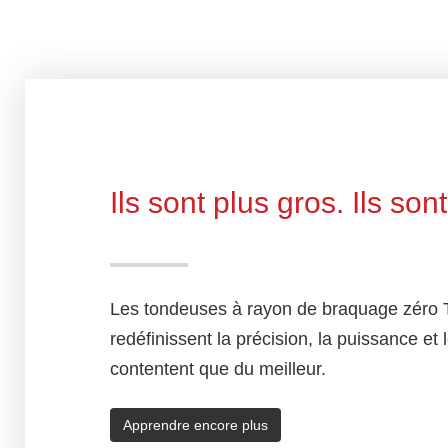
Ils sont plus gros. Ils so
Les tondeuses à rayon de braquage zéro 
redéfinissent la précision, la puissance et 
contentent que du meilleur.
Apprendre encore plus