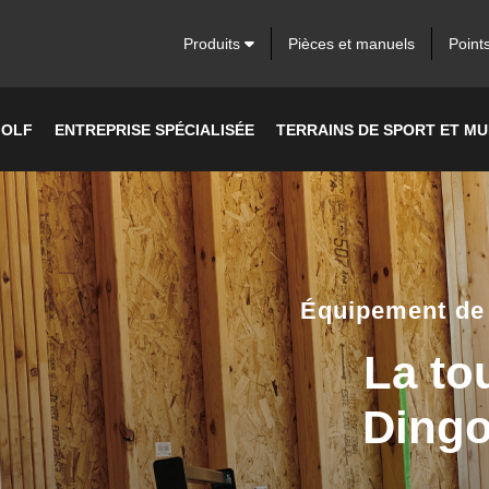
Produits
Pièces et manuels
Point
OLF
ENTREPRISE SPÉCIALISÉE
TERRAINS DE SPORT ET MU
Équipement de 
La to
Ding