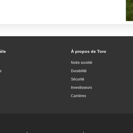
èle
À propos de Toro
Notre société
s
Durabilité
Sécurité
Investisseurs
Carrières