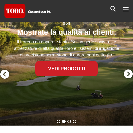
Golf
Mostrate la qualità ai clienti.
Il terreno da coprire è tanto. Sei un perfezionista. Le
attrezzature di alta qualità Toro e i sistemi di irrigazione
di precisione permettono di curare ogni dettaglio.
VEDI PRODOTTI