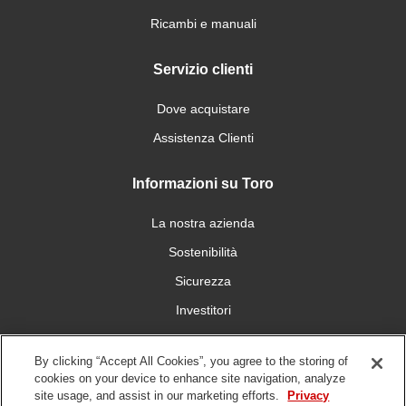
Ricambi e manuali
Servizio clienti
Dove acquistare
Assistenza Clienti
Informazioni su Toro
La nostra azienda
Sostenibilità
Sicurezza
Investitori
Carriera
By clicking “Accept All Cookies”, you agree to the storing of
cookies on your device to enhance site navigation, analyze
Connettiti con noi
site usage, and assist in our marketing efforts.
Privacy