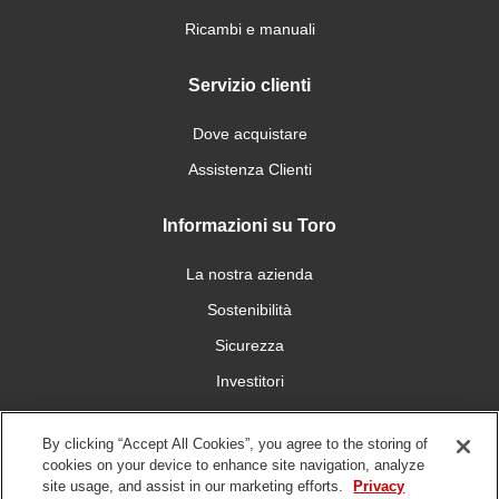
Ricambi e manuali
Servizio clienti
Dove acquistare
Assistenza Clienti
Informazioni su Toro
La nostra azienda
Sostenibilità
Sicurezza
Investitori
Carriera
By clicking “Accept All Cookies”, you agree to the storing of
cookies on your device to enhance site navigation, analyze
Connettiti con noi
site usage, and assist in our marketing efforts.
Privacy