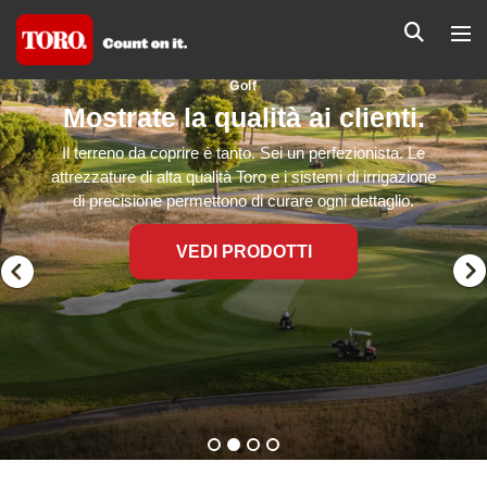
Golf
Mostrate la qualità ai clienti.
Il terreno da coprire è tanto. Sei un perfezionista. Le
attrezzature di alta qualità Toro e i sistemi di irrigazione
di precisione permettono di curare ogni dettaglio.
VEDI PRODOTTI