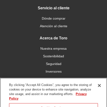
Servicio al cliente
Dónde comprar
Atención al cliente
Acerca de Toro
Nuestra empresa
Sostenibilidad
Seguridad
Inversores
Trabajo
By clicking “Accept All Cookies”, you agree to the storing of
cookies on your device to enhance site navigation, analyze
Conéctese con nosotros
site usage, and assist in our marketing efforts.
Privacy
Policy