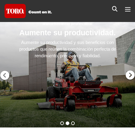
Mantenimiento profesional
Aumente su productividad.
Aumente su productividad y sus beneficios con
productos que reúnen la combinación perfecta de
rendimiento, precisión y fiabilidad.