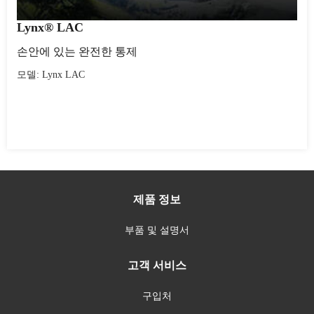
Lynx® LAC
손안에 있는 완전한 통제
모델: Lynx LAC
제품 정보
부품 및 설명서
고객 서비스
구입처