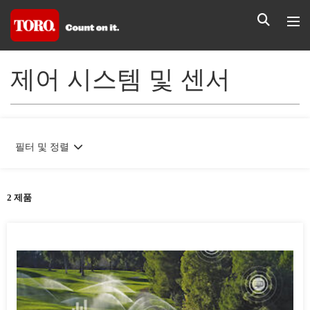
제어 시스템 및 센서
필터 및 정렬
2 제품