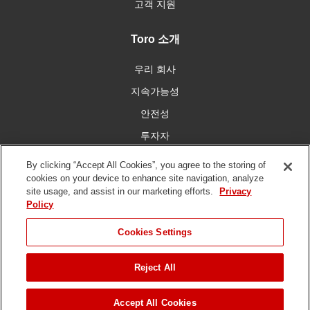
고객 지원
Toro 소개
우리 회사
지속가능성
안전성
투자자
인재 채용
By clicking “Accept All Cookies”, you agree to the storing of
cookies on your device to enhance site navigation, analyze
site usage, and assist in our marketing efforts.
Privacy
우리와 함께 연결
Policy
Cookies Settings
Reject All
이용 약관
개인 정보 보호 정책
DMCA/저작권 정책
저작권 ©
2026 토로 회사. 모든 권리 보유.
Accept All Cookies