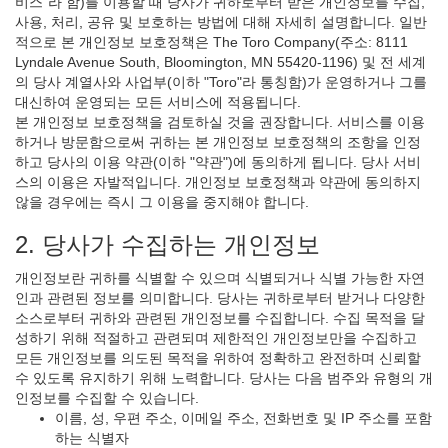
비스"라 함)를 이용할 때 당사가 귀하로부터 받은 개인정보를 수집,
사용, 처리, 공유 및 보호하는 방법에 대해 자세히 설명합니다. 일반
적으로 본 개인정보 보호정책은 The Toro Company(주소: 8111
Lyndale Avenue South, Bloomington, MN 55420-1196) 및 전 세계
의 당사 계열사와 사업부(이하 "Toro"라 통칭함)가 운영하거나 그를
대신하여 운영되는 모든 서비스에 적용됩니다.
본 개인정보 보호정책을 검토하실 것을 권장합니다. 서비스를 이용
하거나 방문함으로써 귀하는 본 개인정보 보호정책의 조항을 인정
하고 당사의 이용 약관(이하 "약관")에 동의하게 됩니다. 당사 서비
스의 이용은 자발적입니다. 개인정보 보호정책과 약관에 동의하지
않을 경우에는 즉시 그 이용을 중지해야 합니다.
2. 당사가 수집하는 개인정보
개인정보란 귀하를 식별할 수 있으며 식별되거나 식별 가능한 자연
인과 관련된 정보를 의미합니다. 당사는 귀하로부터 받거나 다양한
소스로부터 귀하와 관련된 개인정보를 수집합니다. 수집 목적을 달
성하기 위해 적절하고 관련되며 제한적인 개인정보만을 수집하고
모든 개인정보를 의도된 목적을 위하여 정확하고 완전하며 신뢰할
수 있도록 유지하기 위해 노력합니다. 당사는 다음 범주와 유형의 개
인정보를 수집할 수 있습니다.
이름, 성, 우편 주소, 이메일 주소, 전화번호 및 IP 주소를 포함
하는 식별자