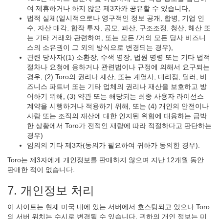
여 제휴하거나 하지 않은 제3자와 공유할 수 있습니다,
법적 실체(일시적으로나 영구적인 정보 공개, 합병, 기업 인
수, 자산 매각, 합작 투자, 공모, 파산, 구조조정, 청산, 해산 또
는 기타 거래와 관련하여, 또는 모든 /거의 모든 당사 비즈니
스의 소유권이 그 외의 방식으로 변경되는 경우),
관련 당사자((1) 소환장, 수색 영장, 법원 명령 또는 기타 법적
절차나 요청에 응하거나 관련법이나 규정에 의해서 요구되는
경우, (2) Toro의 권리나 재산, 또는 계열사, 대리점, 딜러, 비
즈니스 파트너 또는 기타 업체의 권리나 재산을 보호하고 방
어하기 위해, (3) 약관 또는 해당되는 최종 사용자 라이선스
계약을 시행하거나 적용하기 위해, 또는 (4) 개인의 안전이나
사람 또는 조직의 재산에 대한 인지된 위협에 대응하는 급박
한 상황에서 Toro가 전적인 재량에 따라 적절하다고 판단하는
경우)
임의의 기타 제3자(동의가 필요하여 귀하가 동의한 경우).
Toro는 제3자에게 개인정보를 판매하지 않으며 지난 12개월 동안
판매한 적이 없습니다.
7. 개인정보 처리
이 사이트는 현재 미국 내에 있는 서버에서 호스팅되고 있으나 Toro
의 서버 위치는 수시로 변경될 수 있습니다. 귀하의 개인 정보는 미