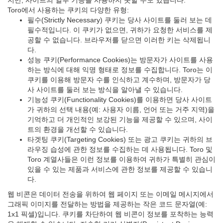
지만, 사이트의 일부 기능을 사용하지 못할 수도 있습니다.
Toro에서 사용하는 쿠키의 다양한 유형:
필수(Strictly Necessary) 쿠키는 당사 사이트를 둘러 보는 데
필수적입니다. 이 쿠키가 없으면, 귀하가 요청한 서비스를 제
공할 수 없습니다. 브라우저를 닫으면 이러한 키는 삭제됩니
다.
성능 쿠키(Performance Cookies)는 방문자가 사이트를 사용
하는 방식에 대해 익명 형태로 정보를 수집합니다. Toro는 이
쿠키를 이용해 방문자 수를 인식하고 계수하며, 방문자가 당
사 사이트를 둘러 보는 방식을 알아낼 수 있습니다.
기능성 쿠키(Functionality Cookies)를 이용하면 당사 사이트
가 귀하의 선택 내용(예: 사용자 이름, 언어 또는 거주 지역)을
기억하고 더 개인적인 보강된 기능을 제공할 수 있으며, 사이
트의 환경을 개선할 수 있습니다.
타겟팅 쿠키(Targeting Cookies) 또는 광고 쿠키는 귀하의 브
라우징 습성에 관한 정보를 수집하는 데 사용됩니다. Toro 및
Toro 계열사들은 이런 정보를 이용하여 귀하가 특별히 관심이
있을 수 있는 제품과 서비스에 관한 정보를 제공할 수 있습니
다.
웹 비콘은 데이터 전송을 위하여 웹 페이지 또는 이메일 메시지에서
그래픽 이미지를 전달하는 방법을 제공하는 작은 코드 문자열(예:
1x1 픽셀)입니다. 쿠키를 차단하여 웹 비콘이 정보를 포착하는 능력