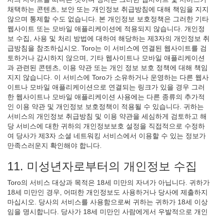
채택하는 콘텐츠, 보안 또는 개인정보 취급방침에 대해 책임을 지지
않으며 통제할 수도 없습니다. 본 개인정보 보호정책은 그러한 기타
웹사이트 또는 모바일 애플리케이션에 적용되지 않습니다. 개인정
보 수집, 사용 및 처리 방법에 대하여 해당하는 제3자의 개인정보 취
급방침을 참조하십시오. Toro는 이 서비스에 연결된 웹사이트를 검
토하거나 감시하지 않으며, 기타 웹사이트나 모바일 애플리케이션
과 관련된 콘텐츠, 이용 약관 또는 개인 정보 보호 정책에 대해 책임
지지 않습니다. 이 서비스에 Toro가 소유하거나 운영하는 다른 웹사
이트나 모바일 애플리케이션으로 연결되는 링크가 있을 경우 그러
한 웹사이트나 모바일 애플리케이션 사용에는 다른 종류의 추가적
인 이용 약관 및 개인정보 보호정책이 적용될 수 있습니다. 귀하는
서비스의 개인정보 취급방침 및 이용 약관을 세심하게 검토하고 해
당 서비스에 대한 귀하의 개인정보보호 설정을 직접적으로 수정하
여 당사가 제3자 소셜 네트워킹 서비스에서 이용할 수 있는 정보가
만족스러운지 확인해야 합니다.
11. 미성년자로부터의 개인정보 수집
Toro의 서비스 대상과 목적은 18세 미만의 자녀가 아닙니다. 귀하가
18세 미만인 경우, 어떠한 개인정보도 사용하거나 당사에 제출하지
마십시오. 당사의 서비스를 사용함으로써 귀하는 귀하가 18세 이상
임을 명시합니다. 당사가 18세 미만인 사람에게서 우발적으로 개인