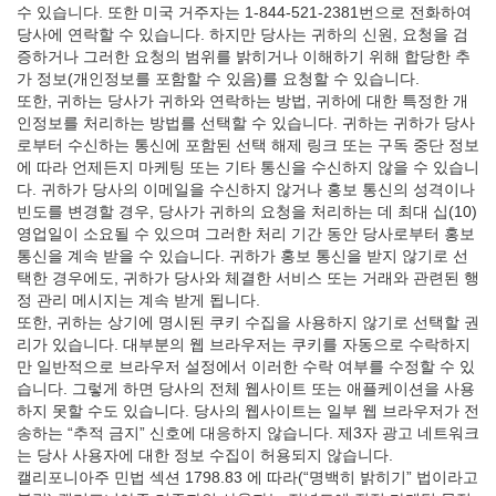
수 있습니다. 또한 미국 거주자는 1-844-521-2381번으로 전화하여
당사에 연락할 수 있습니다. 하지만 당사는 귀하의 신원, 요청을 검
증하거나 그러한 요청의 범위를 밝히거나 이해하기 위해 합당한 추
가 정보(개인정보를 포함할 수 있음)를 요청할 수 있습니다.
또한, 귀하는 당사가 귀하와 연락하는 방법, 귀하에 대한 특정한 개
인정보를 처리하는 방법를 선택할 수 있습니다. 귀하는 귀하가 당사
로부터 수신하는 통신에 포함된 선택 해제 링크 또는 구독 중단 정보
에 따라 언제든지 마케팅 또는 기타 통신을 수신하지 않을 수 있습니
다. 귀하가 당사의 이메일을 수신하지 않거나 홍보 통신의 성격이나
빈도를 변경할 경우, 당사가 귀하의 요청을 처리하는 데 최대 십(10)
영업일이 소요될 수 있으며 그러한 처리 기간 동안 당사로부터 홍보
통신을 계속 받을 수 있습니다. 귀하가 홍보 통신을 받지 않기로 선
택한 경우에도, 귀하가 당사와 체결한 서비스 또는 거래와 관련된 행
정 관리 메시지는 계속 받게 됩니다.
또한, 귀하는 상기에 명시된 쿠키 수집을 사용하지 않기로 선택할 권
리가 있습니다. 대부분의 웹 브라우저는 쿠키를 자동으로 수락하지
만 일반적으로 브라우저 설정에서 이러한 수락 여부를 수정할 수 있
습니다. 그렇게 하면 당사의 전체 웹사이트 또는 애플케이션을 사용
하지 못할 수도 있습니다. 당사의 웹사이트는 일부 웹 브라우저가 전
송하는 “추적 금지” 신호에 대응하지 않습니다. 제3자 광고 네트워크
는 당사 사용자에 대한 정보 수집이 허용되지 않습니다.
캘리포니아주 민법 섹션 1798.83 에 따라(“명백히 밝히기” 법이라고