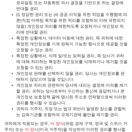
로파일링 또는 자동화된 의사 결정을 기반으로 하는 결정에
반대할 권리.
(i) 정당한 권리 또는 (ii) 공공 이익을 위한 작업을 수행함에 따
른(직접 마케팅 목적을 위한 처리를 포함하되 이에 국한되지
않음) 개인정보 처리를 제한하도록 요청하거나 개인정보 처
리에 반대할 권리.
특정한 상황에서, 데이터 이동에 대한 권리, 즉 귀하에 대한
특정한 개인정보를 기계 판독이 가능한 형식으로 제공할 것을
요청할 수 있는 권리.
특정한 상황에서, 삭제 및/또는 잊혀질 권리, 즉 당사가 귀하
에 대해 처리하는 특정한 개인정보를 삭제하거나 제거할 것을
요청할 수 있는 권리.
개인정보 판매를 선택하지 않을 권리. 당사는 개인정보를 판
매하지 않았으며 않을 것입니다.
개인정보 처리와 관련하여 당사에 내리는 결정에 이의를 제기
할 권리. 귀하는 당사로부터 수신하는 통신에 응답하거나 본
개인정보 보호정책 끝에 명시된 주소로 연락함으로써 이러한
권리를 행사할 수 있습니다.
귀하의 거주지, 직장 또는 법규 위반이 발생한 장소를 관할하
는 감독기관를 포함하여 규제기관에 불만을 제기할 권리.
귀하에게 적용되는 경우,
이 양식
(유럽 경제 구역, 영국 및 스위스 거
주자) 또는
이 양식
(미국 거주자)을 작성하여 이러한 권리를 행사할