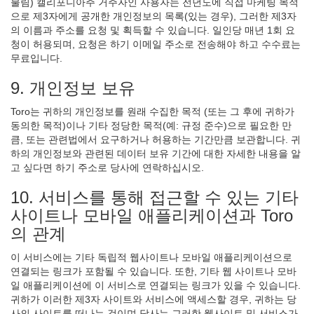
불림) 캘리포니아주 거주자인 사용자는 전년도에 직접 마케팅 목적
으로 제3자에게 공개한 개인정보의 목록(있는 경우), 그러한 제3자
의 이름과 주소를 요청 및 획득할 수 있습니다. 일인당 매년 1회 요
청이 허용되며, 요청은 하기 이메일 주소로 전송해야 하고 수수료는
무료입니다.
9. 개인정보 보유
Toro는 귀하의 개인정보를 원래 수집한 목적 (또는 그 후에 귀하가
동의한 목적)이나 기타 정당한 목적(예: 규정 준수)으로 필요한 만
큼, 또는 관련법에서 요구하거나 허용하는 기간만큼 보관합니다. 귀
하의 개인정보와 관련된 데이터 보유 기간에 대한 자세한 내용을 알
고 싶다면 하기 주소로 당사에 연락하십시오.
10. 서비스를 통해 접근할 수 있는 기타
사이트나 모바일 애플리케이션과 Toro
의 관계
이 서비스에는 기타 독립적 웹사이트나 모바일 애플리케이션으로
연결되는 링크가 포함될 수 있습니다. 또한, 기타 웹 사이트나 모바
일 애플리케이션에 이 서비스로 연결되는 링크가 있을 수 있습니다.
귀하가 이러한 제3자 사이트와 서비스에 액세스할 경우, 귀하는 당
사의 사이트를 떠나는 것이며 당사는 그러한 웹사이트 및 서비스가