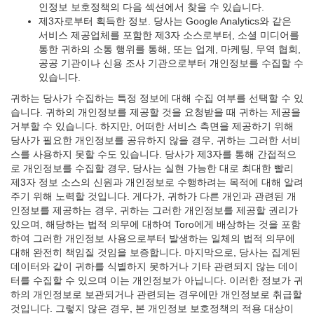
인정보 보호정책의 다음 섹션에서 찾을 수 있습니다.
제3자로부터 획득한 정보. 당사는 Google Analytics와 같은
서비스 제공업체를 포함한 제3자 소스로부터, 소셜 미디어를
통한 귀하의 소통 행위를 통해, 또는 업계, 마케팅, 무역 협회,
공공 기관이나 신용 조사 기관으로부터 개인정보를 수집할 수
있습니다.
귀하는 당사가 수집하는 특정 정보에 대해 수집 여부를 선택할 수 있
습니다. 귀하의 개인정보를 제공할 것을 요청받을 때 귀하는 제공을
거부할 수 있습니다. 하지만, 어떠한 서비스 측면을 제공하기 위해
당사가 필요한 개인정보를 공유하지 않을 경우, 귀하는 그러한 서비
스를 사용하지 못할 수도 있습니다. 당사가 제3자를 통해 간접적으
로 개인정보를 수집할 경우, 당사는 실현 가능한 대로 최대한 빨리
제3자 정보 소스의 신원과 개인정보로 수행하려는 목적에 대해 알려
주기 위해 노력할 것입니다. 게다가, 귀하가 다른 개인과 관련된 개
인정보를 제공하는 경우, 귀하는 그러한 개인정보를 제공할 권리가
있으며, 해당하는 법적 의무에 대하여 Toro에게 배상하는 것을 포함
하여 그러한 개인정보 사용으로부터 발생하는 일체의 법적 의무에
대해 완전히 책임질 것임을 보증합니다. 마지막으로, 당사는 집계된
데이터와 같이 귀하를 식별하지 못하거나 기타 관련되지 않는 데이
터를 수집할 수 있으며 이는 개인정보가 아닙니다. 이러한 정보가 귀
하의 개인정보로 보관되거나 관련되는 경우에만 개인정보로 취급할
것입니다. 그렇지 않은 경우, 본 개인정보 보호정책의 적용 대상이