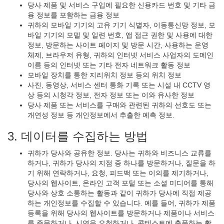
당사 제품 및 서비스 구입에 필요한 신용카드 번호 및 기타 금
융 정보를 포함하는 금융 정보
귀하의 모바일 기기의 고유 기기 식별자, 이동통신망 정보, 모
바일 기기의 모델 및 일련 번호, 앱 접근 권한 및 사용에 대한
정보, 방문하는 사이트 페이지 및 방문 시간, 사용하는 운영
체제, 브라우저 유형, 귀하의 인터넷 서비스 사업자의 도메인
이름 등의 인터넷 또는 기타 전자 네트워크 활동 정보
모바일 장치를 통한 지리위치 정보 등의 위치 정보
사진, 동영상, 서비스 센터 통화 기록 또는 시설 내 CCTV 영
상 등의 시청각 정보, 전자 정보 또는 이와 유사한 정보
당사 제품 또는 서비스를 구매와 관련된 귀하의 선호도 또는
개연성 정보 등 개인정보에서 추출한 예측 정보.
3. 데이터를 수집하는 방법
귀하가 당사와 공유한 정보. 당사는 귀하와 비즈니스 교류를
하거나, 귀하가 당사의 지점 중 하나를 방문하거나, 질문을 하
기 위해 연락하거나, 요청, 피드백 또는 이의를 제기하거나,
당사의 웹사이트, 온라인 고객 포털 또는 소셜 미디어를 통해
당사와 상호 소통하는 활동과 같이 귀하가 당사에 직접 제공
하는 개인정보를 수집할 수 있습니다. 예를 들어, 귀하가 제품
등록을 위해 당사의 웹사이트를 방문하거나 제품이나 서비스
를 주문하거나, 시연을 요청하거나, 콘테스트에 출품하는 활