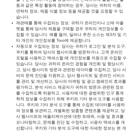
동과 같은 특정 활동에 참여하는 경우, 당사는 귀하의 이름,
연락처 정보, 제품 식별 정보 등을 제공할 것을 요청할 수 있
습니다.
재판매를 통해 수집되는 정보. 귀하가 온라인이나 소매 아울
렛을 통해 당사의 제품을 구매할 경우 귀하의 개인정보를 수
집할 수 있습니다. 예를 들어, 딜러나 추천 소스는 제3자 및 기
타 개인의 개인정보를 Toro에 제공합니다.
자동으로 수집되는 정보. 당사는 귀하가 로그인 및 분석 도구,
쿠키를 통하여 당사의 웹사이트를 방문하거나, 고객 온라인
포털을 사용하고 액세스할 때 개인정보를 자동으로 수집할 수
있습니다. 당사는 귀하의 온라인 경험을 개인화 및 향상시키
고, 당사 웹사이트 방문과 관련된 데이터를 수집하고, 당사 서
버의 문제 진단을 지원하고, 당사 웹사이트 및 온라인 서비스
를 관리 및 개선하고, 당사의 마케팅 및 광고 캠페인의 효과를
평가하고, 분석 서비스 제공자가 귀하의 방문과 관련된 정보
를 수집하도록 허용하고, 사용자에 대한 광범위한 인구 통계
학적 정보를 수집하기 위해 쿠키와 기타 분석 도구를 사용합
니다. 쿠키와 기타 분석 도구를 통해 수집된 데이터를 사용하
여 정보를 보관하고, 개별화된 맞춤형 콘텐츠를 제공하고, 당
사 웹사이트와 애플리케이션에 대한 트래픽, 사용 및 효과를
모니터링하고, 문제를 진단 및 수정하고, 사용자 액세스를 개
선합니다. 쿠키와 기타 분석 도구에 대한 자세한 정보는 본 개