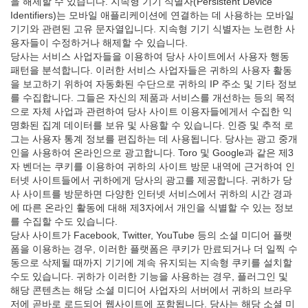
을 해제할 수 있습니다. 지속형 기기 식별자(Persistent Device
Identifiers)는 모바일 애플리케이션에 연결하는 데 사용하는 모바일
기기와 관련된 고유 문자열입니다. 지속형 기기 식별자는 노련한 사
용자들이 수정하거나 해제할 수 있습니다.
당사는 서비스 사업자들을 이용하여 당사 사이트에서 사용자 행동
패턴을 분석합니다. 이러한 서비스 사업자들은 귀하의 사용자 활동
을 보고하기 위하여 자동화된 수단으로 귀하의 IP 주소 및 기타 정보
를 수집합니다. 그들은 자신의 제품과 서비스를 개선하는 등의 목적
으로 자체 사업과 관련하여 당사 사이트 이용자들에게서 수집한 익
명화된 집계 데이터를 보유 및 사용할 수 있습니다. 인증 및 추적 로
그는 사용자 통계 정보를 편집하는 데 사용됩니다. 당사는 광고 중개
인을 사용하여 온라인으로 광고합니다. Toro 및 Google과 같은 제3
자 벤더는 쿠키를 이용하여 귀하의 사이트 방문 내역에 근거하여 인
터넷 사이트들에서 귀하에게 당사의 광고를 제공합니다. 귀하가 당
사 사이트를 방문하면 다양한 인터넷 서비스에서 귀하의 시간 경과
에 따른 온라인 활동에 대해 제3자에서 개인을 식별할 수 있는 정보
를 수집할 수도 있습니다.
당사 사이트가 Facebook, Twitter, YouTube 등의 소셜 미디어 플랫
폼을 이용하는 경우, 이러한 플랫폼은 쿠키가 만료되거나 더 일찍 수
동으로 삭제될 때까지 기기에 계속 유지되는 지속형 쿠키를 설치할
수도 있습니다. 귀하가 이러한 기능을 사용하는 경우, 플러그인 및
해당 콘텐츠는 해당 소셜 미디어 사업자의 서버에서 귀하의 브라우
저에 곧바로 로드되어 웹사이트에 포함됩니다. 당사는 해당 소셜 미