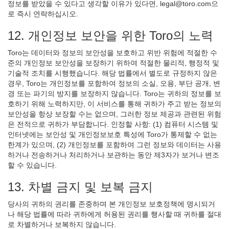
정보를 받았을 수 있다고 생각할 이유가 있다면, legal@toro.com으
로 즉시 연락하십시오.
12. 개인정보 보안을 위한 Toro의 노력
Toro는 데이터와 정보의 보안성을 보호하고 위반 위험에 적절한 수
준의 개인정보 보안성을 보장하기 위하여 적절한 물리적, 행정적 및
기술적 조치를 시행했습니다. 해당 법률에서 별도로 규정하지 않은
경우, Toro는 개인정보를 포함하여 정보의 소실, 오용, 부단 공개, 변
경 또는 파기의 방지를 보장하지 않습니다. Toro는 귀하의 정보를 보
호하기 위해 노력하지만, 이 서비스를 통해 귀하가 주고 받는 정보의
보안성을 항상 보장할 수는 없으며, 그러한 정보 제공과 관련된 위험
은 전적으로 귀하가 부담합니다. 인정할 사항: (1) 컴퓨터 시스템 및
인터넷에는 보안성 및 개인정보보호 특성에 Toro가 통제할 수 없는
한계가 있으며, (2) 개인정보를 포함하여 그런 정보와 데이터는 사용
하거나 전송하거나 처리하거나 보관하는 동안 제3자가 보거나 변조
할 수 있습니다.
13. 차별 금지 및 보복 금지
당사의 귀하의 권리를 존중하며 본 개인정보 보호정책에 명시되거
나 해당 법률에 따라 귀하에게 허용된 권리를 행사할 때 귀하를 절대
로 차별하거나 보복하지 않습니다.