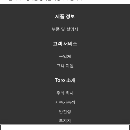
제품 정보
부품 및 설명서
고객 서비스
구입처
고객 지원
Toro 소개
우리 회사
지속가능성
안전성
투자자
인재 채용