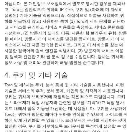
아닙니다. 본 개인정보 보호정책에서 별도로 명시한 경우를 제외하
고, Toro는 일반적으로 귀하의 IP 주소, 쿠키 및 (아래에 더 자세히
설명된) 기타 기술을 익명으로(즉, 직접적으로 이름을 사용하여 귀
하를 언급하지 않고) 사용하여 특히 (1) Toro의 서버 문제를 진단하
고 서비스를 관리하고 서비스 이용률을 측정하고 서비스 콘텐츠를
개선하며, (2) 방문자의 도메인 이름, 사용한 웹 브라우저 유형, 방문
한 페이지, 방문자가 이 서비스를 발견한 웹사이트, 방문자가 이 서
비스에서 나간 다음 접속한 웹사이트, 그리고 이 서비스를 찾는 데
사용한 검색어와 검색 엔진을 식별하며, (3) 방문자의 서비스 이용
및 탐색과 관련한 기타 웹 분석 정보를 수집합니다. 당사는 귀하의
정보 사용 및 처리와 관련하여 해당 법률을 준수합니다.
4. 쿠키 및 기타 기술
Toro 및 제3자는 쿠키, 분석 통계 및 기타 기술을 사용합니다. 이런
기술은 서비스의 추적, 분석 통계, 개인화 및 최적화에 사용됩니다.
쿠키는 귀하의 브라우저에 저장되는 작은 테스트 파일입니다. 쿠키
는 브라우저가 특정 사용자와 관련된 정보를 "기억"하고 특정 웹사
이트 내에서 탐색 기능을 개선하는 데 사용됩니다. 쿠키를 사용하여
Toro는 귀하가 방문할 때마다 귀하를 인식할 수 있으며, 사이트를 귀
하에 맞게 개인화할 수 있습니다. 브라우저에 쿠키를 저장하는 것이
불안한 경우, 쿠키를 거부하도록 브라우저를 특정하게 설정할 수 있