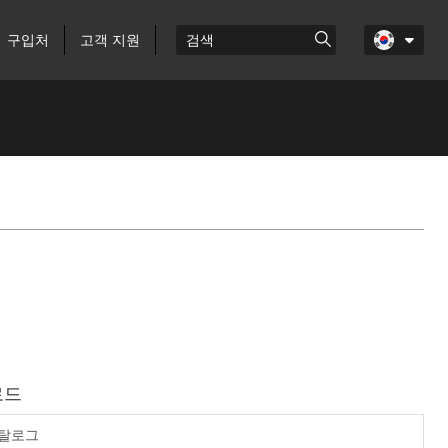
구입처
고객 지원
로드
카탈로그