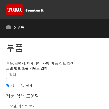
부품
부품
부품, 설명서, 액세서리, 사양, 제품 정보 검색
모델 번호 또는 키워드 입력:
장비
관개
제품 검색 도움말
모델 리스트 보기