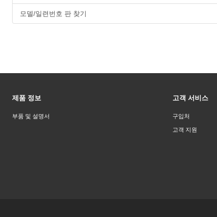
모델/일련번호 판 찾기
제품 정보
고객 서비스
부품 및 설명서
구입처
고객 지원