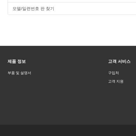
모델/일련번호 판 찾기
제품 정보
고객 서비스
부품 및 설명서
구입처
고객 지원