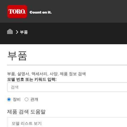
부품
부품
부품, 설명서, 액세서리, 사양, 제품 정보 검색
모델 번호 또는 키워드 입력:
장비
관개
제품 검색 도움말
모델 리스트 보기