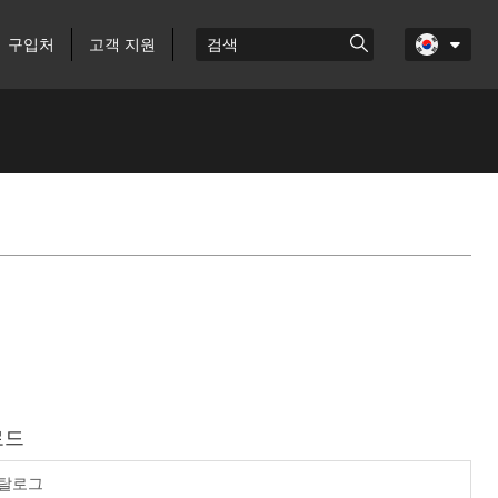
구입처
고객 지원
로드
카탈로그