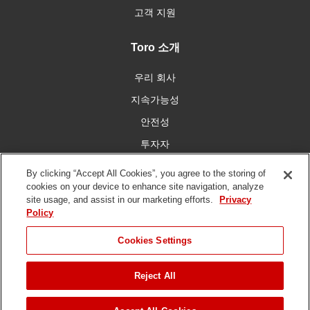
고객 지원
Toro 소개
우리 회사
지속가능성
안전성
투자자
인재 채용
By clicking “Accept All Cookies”, you agree to the storing of
cookies on your device to enhance site navigation, analyze
site usage, and assist in our marketing efforts.
Privacy
우리와 함께 연결
Policy
Cookies Settings
Reject All
이용 약관
개인 정보 보호 정책
DMCA/저작권 정책
저작권 ©
2026 토로 회사. 모든 권리 보유.