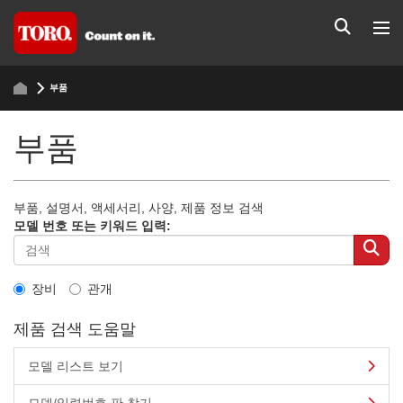
부품
부품
부품, 설명서, 액세서리, 사양, 제품 정보 검색
모델 번호 또는 키워드 입력:
장비
관개
제품 검색 도움말
모델 리스트 보기