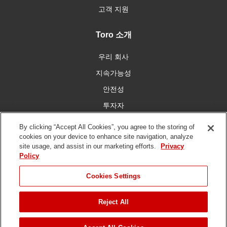
고객 지원
Toro 소개
우리 회사
지속가능성
안전성
투자자
인재 채용
By clicking “Accept All Cookies”, you agree to the storing of
cookies on your device to enhance site navigation, analyze
site usage, and assist in our marketing efforts.
Privacy
우리와 함께 연결
Policy
Cookies Settings
Reject All
이용 약관
개인 정보 보호 정책
DMCA/저작권 정책
저작권 ©
2026 토로 회사. 모든 권리 보유.