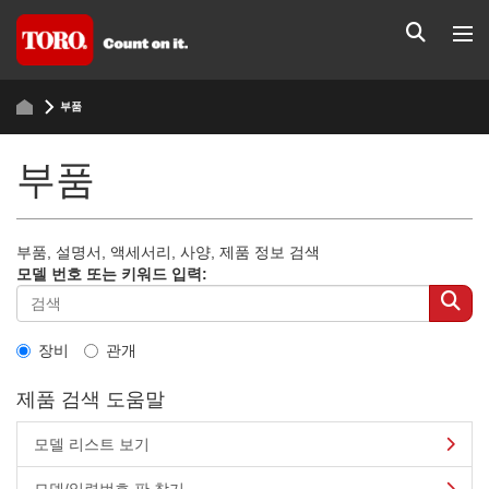
부품
부품
부품, 설명서, 액세서리, 사양, 제품 정보 검색
모델 번호 또는 키워드 입력:
장비
관개
제품 검색 도움말
모델 리스트 보기