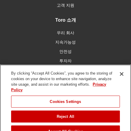
고객 지원
Toro 소개
우리 회사
지속가능성
안전성
투자자
인재 채용
By clicking “Accept All Cookies”, you agree to the storing of
cookies on your device to enhance site navigation, analyze
site usage, and assist in our marketing efforts.
Privacy
우리와 함께 연결
Policy
Cookies Settings
Reject All
이용 약관
개인 정보 보호 정책
DMCA/저작권 정책
저작권 ©
2026 토로 회사. 모든 권리 보유.