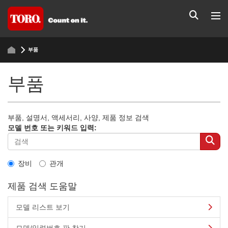
부품
부품
부품, 설명서, 액세서리, 사양, 제품 정보 검색
모델 번호 또는 키워드 입력:
장비
관개
제품 검색 도움말
모델 리스트 보기