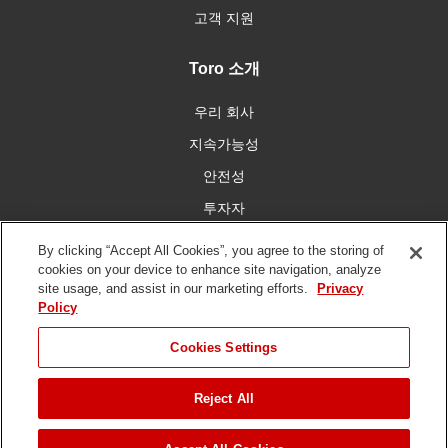
고객 지원
Toro 소개
우리 회사
지속가능성
안전성
투자자
인재 채용
By clicking “Accept All Cookies”, you agree to the storing of
cookies on your device to enhance site navigation, analyze
site usage, and assist in our marketing efforts.
Privacy
우리와 함께 연결
Policy
Cookies Settings
Reject All
이용 약관
개인 정보 보호 정책
DMCA/저작권 정책
저작권 ©
2026 토로 회사. 모든 권리 보유.