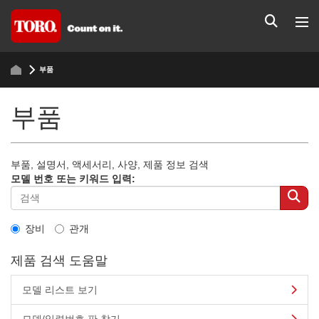
부품
부품
부품, 설명서, 액세서리, 사양, 제품 정보 검색
모델 번호 또는 키워드 입력:
장비
관개
제품 검색 도움말
모델 리스트 보기