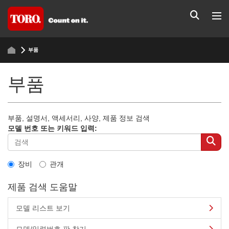
부품
부품
부품, 설명서, 액세서리, 사양, 제품 정보 검색
모델 번호 또는 키워드 입력:
장비
관개
제품 검색 도움말
모델 리스트 보기