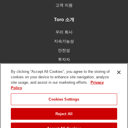
고객 지원
Toro 소개
우리 회사
지속가능성
안전성
투자자
인재 채용
By clicking “Accept All Cookies”, you agree to the storing of
cookies on your device to enhance site navigation, analyze
site usage, and assist in our marketing efforts.
Privacy
우리와 함께 연결
Policy
Cookies Settings
Reject All
이용 약관
개인 정보 보호 정책
DMCA/저작권 정책
저작권 ©
2026 토로 회사. 모든 권리 보유.