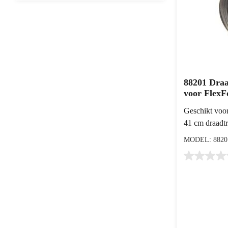
88201 Dra
voor FlexF
Geschikt voo
41 cm draadt
MODEL: 8820