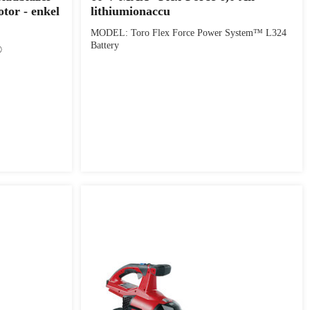
tor - enkel
lithiumionaccu
MODEL: Toro Flex Force Power System™ L324
Battery
®