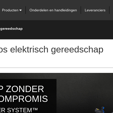
Producten
Onderdelen en handleidingen
Leveranciers
h gereedschap
os elektrisch gereedschap
P ZONDER
COMPROMIS
WER SYSTEM™