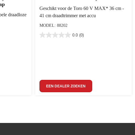
ap
Geschikt voor de Toro 60 V MAX* 36 cm -
bele draadloze
41 cm draadtrimmer met accu
MODEL: 88202
0.0
(0)
EEN DEALER ZOEKEN