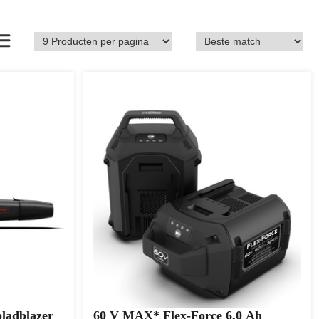
ladblazer
60 V MAX* Flex-Force 6,0 Ah