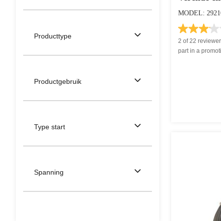
MODEL: 2921
Producttype
2 of 22 reviewe
part in a promot
Productgebruik
Type start
Spanning