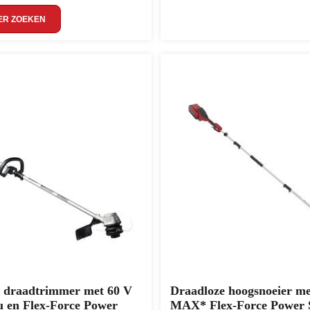
ER ZOEKEN
e draadtrimmer met 60 V
Draadloze hoogsnoeier me
 en Flex-Force Power
MAX* Flex-Force Power