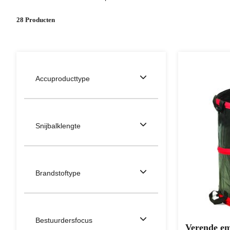
28 Producten
Accuproducttype
Snijbalklengte
Brandstoftype
Bestuurdersfocus
Verende e