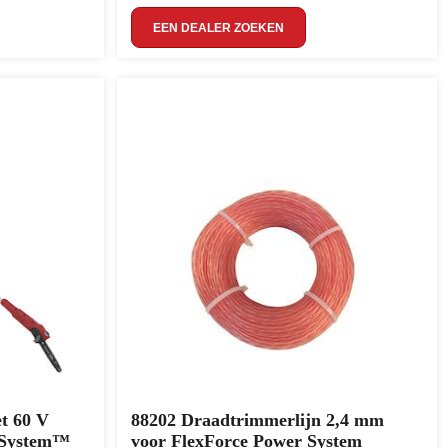
EEN DEALER ZOEKEN
t 60 V
88202 Draadtrimmerlijn 2,4 mm
 System™
voor FlexForce Power System