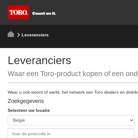
Leveranciers
Leveranciers
Waar een Toro-product kopen of een ond
Waar u ook woont of werkt, het netwerk van Toro dealers en distri
Zoekgegevens
Selecteer uw locatie
Voer de postcode in