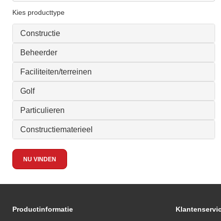
Kies producttype
Constructie
Beheerder
Faciliteiten/terreinen
Golf
Particulieren
Constructiematerieel
NU VINDEN
Productinformatie
Klantenservi