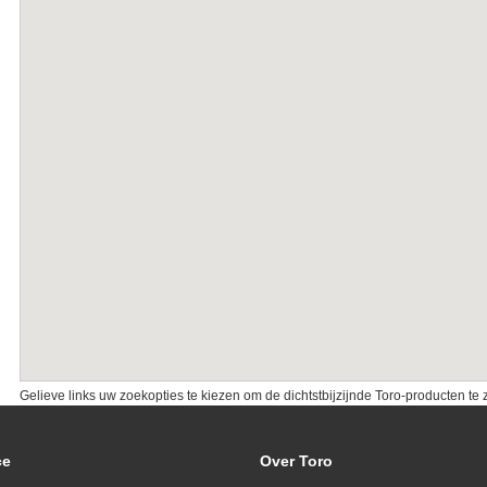
Gelieve links uw zoekopties te kiezen om de dichtstbijzijnde Toro-producten te 
ce
Over Toro