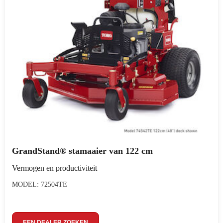
GrandStand® stamaaier van 122 cm
Vermogen en productiviteit
MODEL: 72504TE
EEN DEALER ZOEKEN