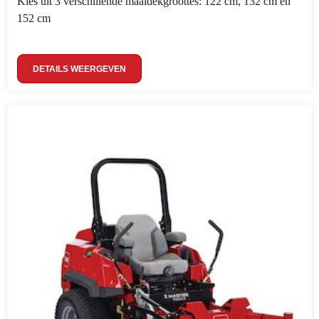
Kies uit 3 verschillende maaidekgroottes: 122 cm, 132 cm en
152 cm
DETAILS WEERGEVEN