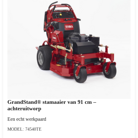
GrandStand® stamaaier van 91 cm –
achteruitworp
Een echt werkpaard
MODEL: 74540TE