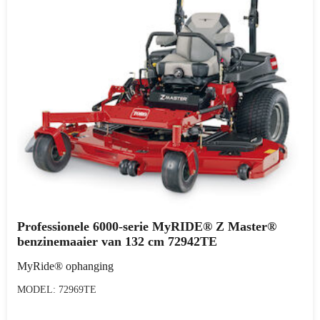
Professionele 6000-serie MyRIDE® Z Master®
benzinemaaier van 132 cm 72942TE
MyRide® ophanging
MODEL: 72969TE