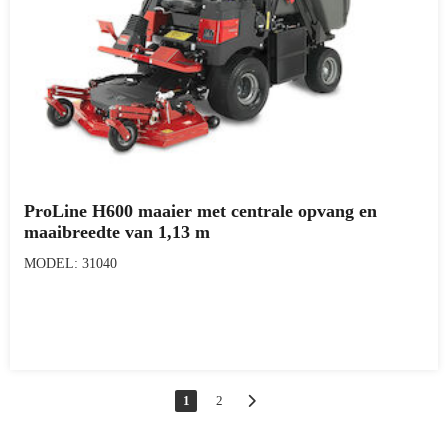
ProLine H600 maaier met centrale opvang en
maaibreedte van 1,13 m
MODEL: 31040
1
2