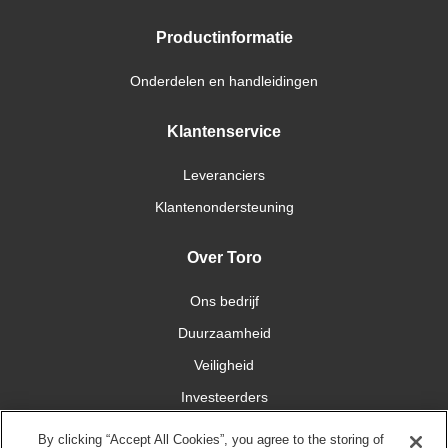
Productinformatie
Onderdelen en handleidingen
Klantenservice
Leveranciers
Klantenondersteuning
Over Toro
Ons bedrijf
Duurzaamheid
Veiligheid
Investeerders
Carrières
By clicking “Accept All Cookies”, you agree to the storing of