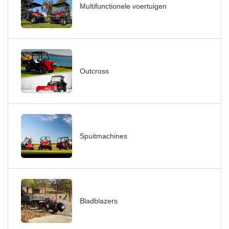
Multifunctionele voertuigen
Outcross
Spuitmachines
Bladblazers