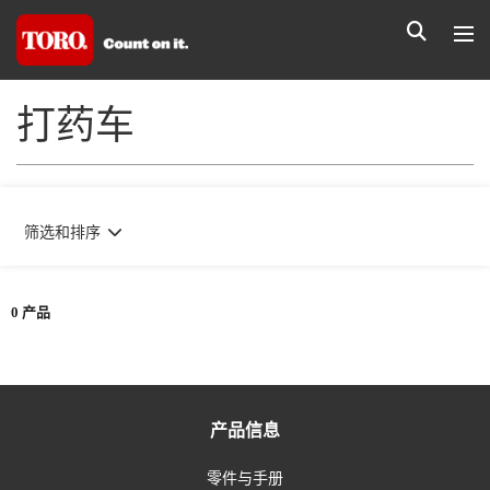
打药车
筛选和排序
0 产品
产品信息
零件与手册