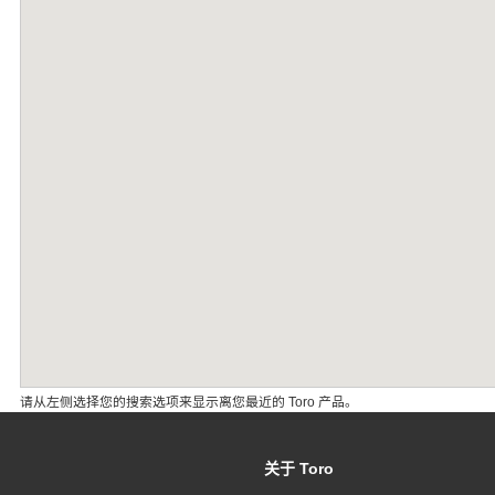
请从左侧选择您的搜索选项来显示离您最近的 Toro 产品。
关于 Toro