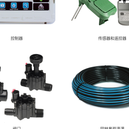
控制器
传感器和遥控器
阀门
园林景观滴灌