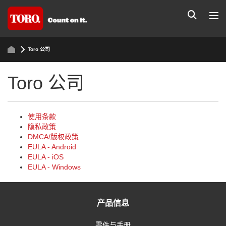
Toro 公司
Toro 公司
使用条款
隐私政策
DMCA/版权政策
EULA - Android
EULA - iOS
EULA - Windows
产品信息
零件与手册