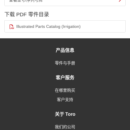
查看型号/序列号牌
下载 PDF 零件目录
Illustrated Parts Catalog (Irrigation)
产品信息
零件与手册
客户服务
在哪里购买
客户支持
关于 Toro
我们的公司