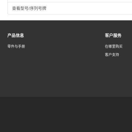
查看型号/序列号牌
产品信息
客户服务
零件与手册
在哪里购买
客户支持