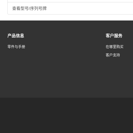
查看型号/序列号牌
产品信息
客户服务
零件与手册
在哪里购买
客户支持