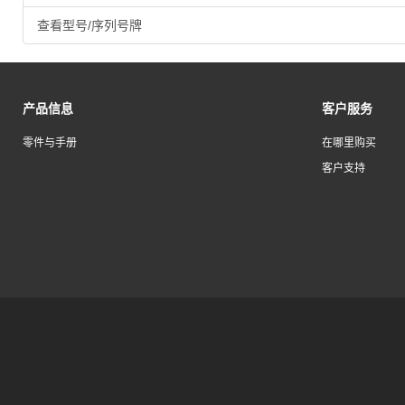
查看型号/序列号牌
产品信息
客户服务
零件与手册
在哪里购买
客户支持