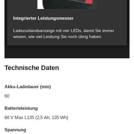
Integrierter Leistungsmesser
Ladezustandsanzeige mit vier LEDs, damit Sie immer
wissen, wie viel Leistung Sie noch übrig haben.
Technische Daten
Akku-Ladedauer (min)
60
Batterieleistung
60 V Max L135 (2,5 Ah, 135 Wh)
Spannung