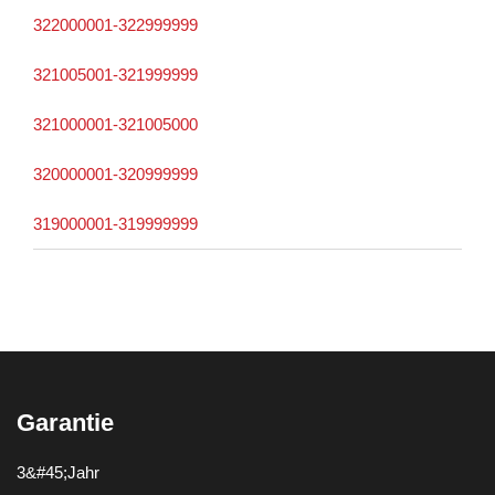
322000001-322999999
321005001-321999999
321000001-321005000
320000001-320999999
319000001-319999999
Garantie
3&#45;Jahr