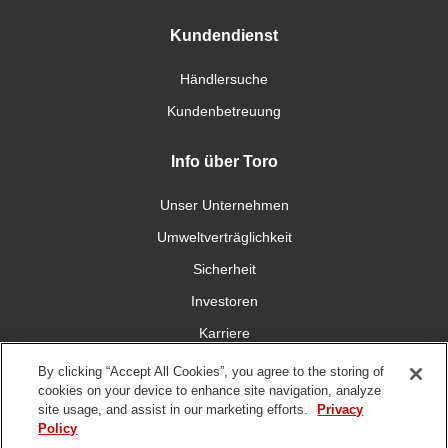
Kundendienst
Händlersuche
Kundenbetreuung
Info über Toro
Unser Unternehmen
Umweltverträglichkeit
Sicherheit
Investoren
Karriere
By clicking “Accept All Cookies”, you agree to the storing of
Verbinden Sie sich mit uns
cookies on your device to enhance site navigation, analyze
site usage, and assist in our marketing efforts.
Privacy
Policy