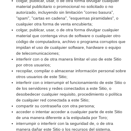
colgar, publicar, usar, o de otra forma divulgar cualquier
material publicitario o promocional no solicitado o no
autorizado, incluyendo sin limitación "correo basura",
"spam", "cartas en cadena", "esquemas piramidales", o
cualquier otra forma de venta encubierta;
colgar, publicar, usar, o de otra forma divulgar cualquier
material que contenga virus de software o cualquier otro
código de computadora, archivo o programa corruptos que
impidan el uso de cualquier software, hardware o equipo
de telecomunicaciones;
interferir con o de otra manera limitar el uso de este Sitio
por otros usuarios;
recopilar, compilar o almacenar información personal sobre
otros usuarios de este Sitio;
interferir con o interrumpir el funcionamiento de este Sitio o
de los servidores y redes conectados a este Sitio, o
desobedecer cualquier requisito, procedimiento o política
de cualquier red conectada a este Sitio;
compartir su contraseña con otra persona;
acceder o intentar acceder a cualquier parte de este Sitio
de una manera diferente a la estipulada por Toro;
interrumpir o interferir con la seguridad de, o de otra
manera dañar este Sitio o los recursos del sistema,