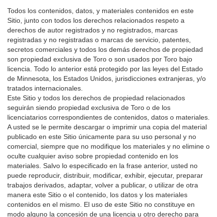
Todos los contenidos, datos, y materiales contenidos en este
Sitio, junto con todos los derechos relacionados respeto a
derechos de autor registrados y no registrados, marcas
registradas y no registradas o marcas de servicio, patentes,
secretos comerciales y todos los demás derechos de propiedad
son propiedad exclusiva de Toro o son usados por Toro bajo
licencia. Todo lo anterior está protegido por las leyes del Estado
de Minnesota, los Estados Unidos, jurisdicciones extranjeras, y/o
tratados internacionales.
Este Sitio y todos los derechos de propiedad relacionados
seguirán siendo propiedad exclusiva de Toro o de los
licenciatarios correspondientes de contenidos, datos o materiales.
A usted se le permite descargar o imprimir una copia del material
publicado en este Sitio únicamente para su uso personal y no
comercial, siempre que no modifique los materiales y no elimine o
oculte cualquier aviso sobre propiedad contenido en los
materiales. Salvo lo especificado en la frase anterior, usted no
puede reproducir, distribuir, modificar, exhibir, ejecutar, preparar
trabajos derivados, adaptar, volver a publicar, o utilizar de otra
manera este Sitio o el contenido, los datos y los materiales
contenidos en el mismo. El uso de este Sitio no constituye en
modo alguno la concesión de una licencia u otro derecho para