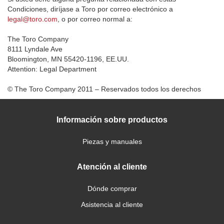
Condiciones, diríjase a Toro por correo electrónico a
legal@toro.com
, o por correo normal a:
The Toro Company
8111 Lyndale Ave
Bloomington, MN 55420-1196, EE.UU.
Attention: Legal Department
© The Toro Company 2011 – Reservados todos los derechos
Información sobre productos
Piezas y manuales
Atención al cliente
Dónde comprar
Asistencia al cliente