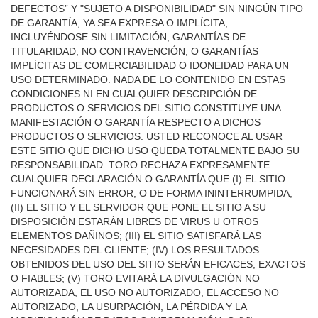
DEFECTOS” Y "SUJETO A DISPONIBILIDAD" SIN NINGÚN TIPO
DE GARANTÍA, YA SEA EXPRESA O IMPLÍCITA,
INCLUYÉNDOSE SIN LIMITACIÓN, GARANTÍAS DE
TITULARIDAD, NO CONTRAVENCIÓN, O GARANTÍAS
IMPLÍCITAS DE COMERCIABILIDAD O IDONEIDAD PARA UN
USO DETERMINADO. NADA DE LO CONTENIDO EN ESTAS
CONDICIONES NI EN CUALQUIER DESCRIPCIÓN DE
PRODUCTOS O SERVICIOS DEL SITIO CONSTITUYE UNA
MANIFESTACIÓN O GARANTÍA RESPECTO A DICHOS
PRODUCTOS O SERVICIOS. USTED RECONOCE AL USAR
ESTE SITIO QUE DICHO USO QUEDA TOTALMENTE BAJO SU
RESPONSABILIDAD. TORO RECHAZA EXPRESAMENTE
CUALQUIER DECLARACIÓN O GARANTÍA QUE (I) EL SITIO
FUNCIONARÁ SIN ERROR, O DE FORMA ININTERRUMPIDA;
(II) EL SITIO Y EL SERVIDOR QUE PONE EL SITIO A SU
DISPOSICIÓN ESTARÁN LIBRES DE VIRUS U OTROS
ELEMENTOS DAÑINOS; (III) EL SITIO SATISFARÁ LAS
NECESIDADES DEL CLIENTE; (IV) LOS RESULTADOS
OBTENIDOS DEL USO DEL SITIO SERÁN EFICACES, EXACTOS
O FIABLES; (V) TORO EVITARÁ LA DIVULGACIÓN NO
AUTORIZADA, EL USO NO AUTORIZADO, EL ACCESO NO
AUTORIZADO, LA USURPACIÓN, LA PÉRDIDA Y LA