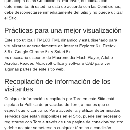
que acepta estas Condiciones. Por favor, estúdielas con
detenimiento. Si usted no está de acuerdo con las Condiciones,
debe desconectarse inmediatamente del Sitio y no puede utilizar
el Sitio.
Prácticas para una mejor visualización
Este sitio utiliza HTML/XHTML dinámico y está diseñado para
visualizarse adecuadamente en Internet Explorer 6+, Firefox
3.5+, Google Chrome 5+ y Safari 5+.
Es necesario disponer de Macromedia Flash Player, Adobe
Acrobat Reader, Microsoft Office y software CAD para ver
algunas partes de este sitio web.
Recopilación de información de los
visitantes
Cualquier información recopilada por Toro en este Sitio está
sujeta a la Política de privacidad de Toro, a menos que se
especifique lo contrario. Para acceder a y utilizar determinados
servicios que están disponibles en el Sitio, puede ser necesario
registrarse con Toro a través de una página de conexión/registro,
y debe aceptar someterse a cualquier término o condición