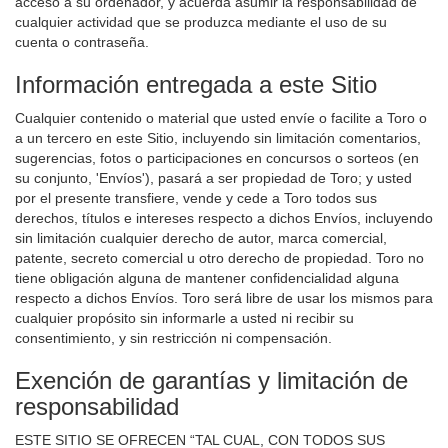
acceso a su ordenador, y acuerda asumir la responsabilidad de
cualquier actividad que se produzca mediante el uso de su
cuenta o contraseña.
Información entregada a este Sitio
Cualquier contenido o material que usted envíe o facilite a Toro o
a un tercero en este Sitio, incluyendo sin limitación comentarios,
sugerencias, fotos o participaciones en concursos o sorteos (en
su conjunto, 'Envíos'), pasará a ser propiedad de Toro; y usted
por el presente transfiere, vende y cede a Toro todos sus
derechos, títulos e intereses respecto a dichos Envíos, incluyendo
sin limitación cualquier derecho de autor, marca comercial,
patente, secreto comercial u otro derecho de propiedad. Toro no
tiene obligación alguna de mantener confidencialidad alguna
respecto a dichos Envíos. Toro será libre de usar los mismos para
cualquier propósito sin informarle a usted ni recibir su
consentimiento, y sin restricción ni compensación.
Exención de garantías y limitación de
responsabilidad
ESTE SITIO SE OFRECEN “TAL CUAL, CON TODOS SUS