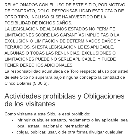
RELACIONADOS CON EL USO DE ESTE SITIO, POR MOTIVO
DE CONTRATO, DOLO, RESPONSABILIDAD ESTRICTA O DE
OTRO TIPO, INCLUSO SI SE HA ADVERTIDO DE LA
POSIBILIDAD DE DICHOS DAÑOS.
LA LEGISLACIÓN DE ALGUNOS ESTADOS NO PERMITE
LIMITACIONES SOBRE LAS GARANTÍAS IMPLÍCITAS O LA
EXCLUSIÓN O LIMITACIÓN DE DETERMINADOS DAÑOS Y
PERJUICIOS. SI ESTA LEGISLACIÓN LE ES APLICABLE,
ALGUNAS O TODAS LAS RENUNCIAS, EXCLUSIONES O
LIMITACIONES PUEDE NO SERLE APLICABLE, Y PUEDE
TENER DERECHOS ADICIONALES.
La responsabilidad acumulada de Toro respecto al uso por usted
de este Sitio no superará bajo ninguna concepto la cantidad de
Cinco Dólares (5,00 $).
Actividades prohibidas y Obligaciones
de los visitantes
Como visitante a este Sitio, le está prohibido:
infringir cualquier estatuto, reglamento o ley aplicable, sea
local, estatal, nacional o internacional;
colgar, publicar, usar, o de otra forma divulgar cualquier