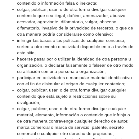
contenido o información falsa o inexacta;
colgar, publicar, usar, o de otra forma divulgar cualquier
contenido que sea ilegal, dañino, amenazador, abusivo,
acosador, agraviante, difamatorio, vulgar, obsceno,
difamatorio, invasivo de la privacidad de terceros, o que de
otra manera podría considerarse como ofensivo;
infringir las bases o las políticas de cualquier concurso,
sorteo u otro evento o actividad disponible en o a través de
este sitio;
hacerse pasar por o utilizar la identidad de otra persona u
organización, o declarar falsamente o falsear de otro modo
su afiliación con una persona u organización;
participar en actividades o manipular material identificativo
con el fin de disimular el origen de cualquier contenido;
colgar, publicar, usar, o de otra forma divulgar cualquier
contenido que está sujeto a restricciones sobre su
divulgación;
colgar, publicar, usar, o de otra forma divulgar cualquier
material, elemento, información o contenido que infrinja o
de otra manera contravenga cualquier derecho de autor,
marca comercial o marca de servicio, patente, secreto
comercial o cualquier otro derecho de propiedad;