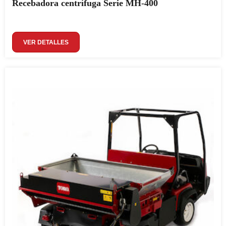
Recebadora centrífuga Serie MH-400
VER DETALLES