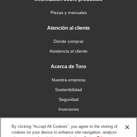
Piezas y manuales
Atención al cliente
Dónde comprar
Asistencia al cliente
Acerca de Toro
Nuestra empresa
Sostenibilidad
Seguridad
Inversores
Trabajo
By clicking “Accept All Cookies”, you agree to the storing of
cookies on your device to enhance site navigation, analyze
Conéctese con nosotros