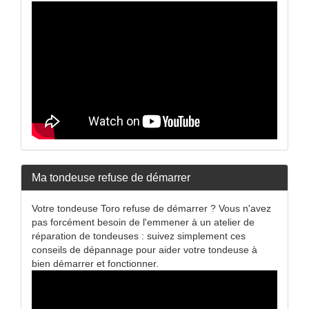
Ma tondeuse refuse de démarrer
Votre tondeuse Toro refuse de démarrer ? Vous n'avez
pas forcément besoin de l'emmener à un atelier de
réparation de tondeuses : suivez simplement ces
conseils de dépannage pour aider votre tondeuse à
bien démarrer et fonctionner.