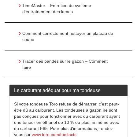
TimeMaster – Entretien du système
d'entraînement des lames
Comment correctement nettoyer un plateau de
coupe
Tracer des bandes sur le gazon – Comment
faire
Le carburant adéquat pour ma tondeuse
Si votre tondeuse Toro refuse de démarrer, c'est peut-
être dû au carburant. Les tondeuses à gazon ne sont
pas conçues pour fonctionner avec du carburant ayant
une teneur en éthanol de 10 % ou plus, ni même avec
du carburant E85. Pour plus d'informations, rendez-
vous sur
www.toro.com/fuelfacts
.