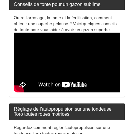
Conseils de tonte pour un gazon sublime
Outre l'arrosage, la tonte et la fertilisation, comment
obtenir une superbe pelouse ? Voici quelques conseils
de tonte pour vous aider à avoir un gazon superbe.
Réglage de l'autopropulsion sur une tondeuse
Toro toutes roues motrices
Regardez comment régler l'autopropulsion sur une
tondeuse Toro toutes roues motrices.