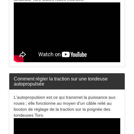
Comment régler la traction sur une tondeuse
autopropulsée
L'autopropulsion est ce qui transmet la puissance aux
roues ; elle fonctionne au moyen d'un câble relié au
bouton de réglage de la traction sur la poignée des
tondeuses Toro.