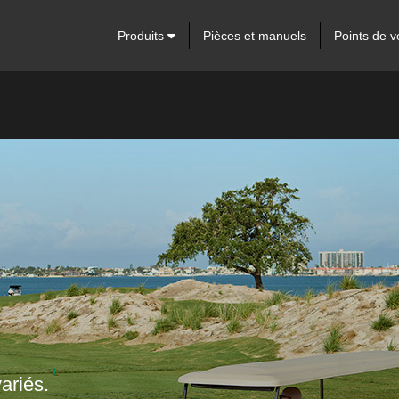
Produits
Pièces et manuels
Points de v
ariés.