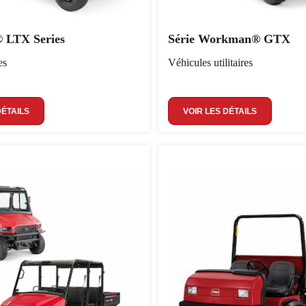
LTX Series
Série Workman® GTX
es
Véhicules utilitaires
DÉTAILS
VOIR LES DÉTAILS