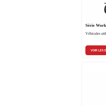
Série Wo
Véhicules util
VOIR LES 