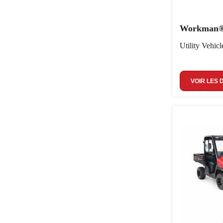
Workman® 
Utility Vehicl
VOIR LES 