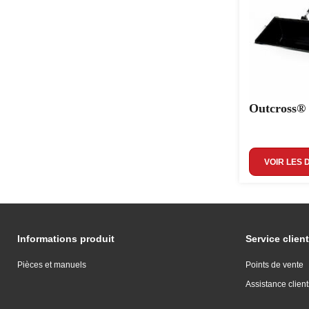
Outcross®
VOIR LES 
Informations produit
Service client
Pièces et manuels
Points de vente
Assistance client