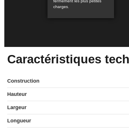
fermement les plus petites
charges.
Caractéristiques tec
Construction
Hauteur
Largeur
Longueur