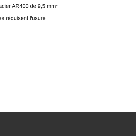
 acier AR400 de 9,5 mm*
es réduisent l'usure