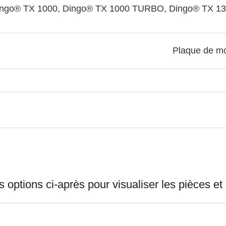
ingo® TX 1000, Dingo® TX 1000 TURBO, Dingo® TX 130
Plaque de mo
options ci-après pour visualiser les pièces et