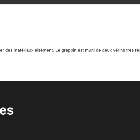
oser des matériaux aisément. Le grappin est muni de deux vérins très r
ues