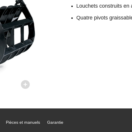
Louchets construits en
Quatre pivots graissabl
Pièces et manuels
Garantie