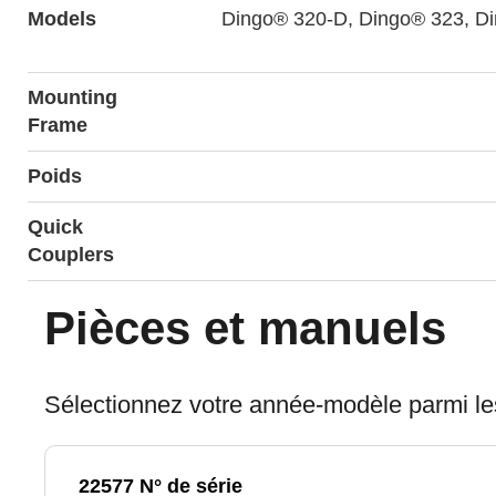
Models
Dingo® 320-D, Dingo® 323, D
Mounting
Frame
Poids
Quick
Couplers
Pièces et manuels
Sélectionnez votre année-modèle parmi les 
22577 N° de série