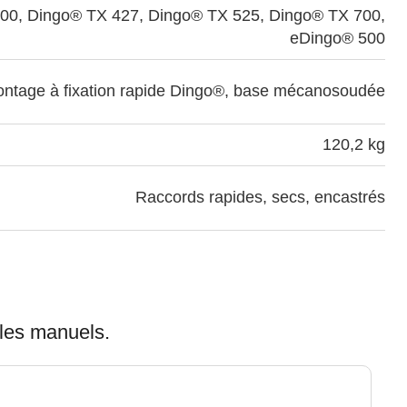
0, Dingo® TX 427, Dingo® TX 525, Dingo® TX 700,
eDingo® 500
ntage à fixation rapide Dingo®, base mécanosoudée
120,2 kg
Raccords rapides, secs, encastrés
 les manuels.