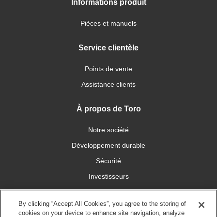
Informations produit
Pièces et manuels
Service clientèle
Points de vente
Assistance clients
À propos de Toro
Notre société
Développement durable
Sécurité
Investisseurs
Carrières
By clicking “Accept All Cookies”, you agree to the storing of
cookies on your device to enhance site navigation, analyze
Connectez-vous avec nous