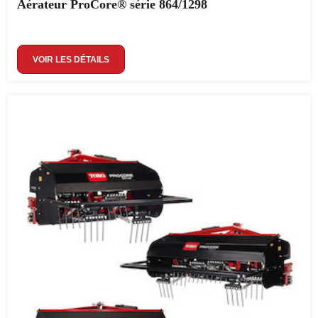
Aérateur ProCore® série 864/1298
VOIR LES DÉTAILS