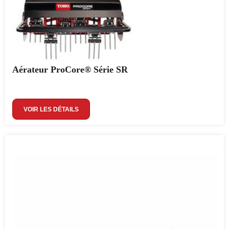
Aérateur ProCore® Série SR
VOIR LES DÉTAILS