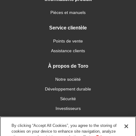
Pièces et manuels
Service clientèle
Points de vente
Assistance clients
À propos de Toro
Notre société
Développement durable
Sécurité
Investisseurs
Carrières
By clicking “Accept All Cookies”, you agree to the storing of
cookies on your device to enhance site navigation, analyze
Connectez-vous avec nous