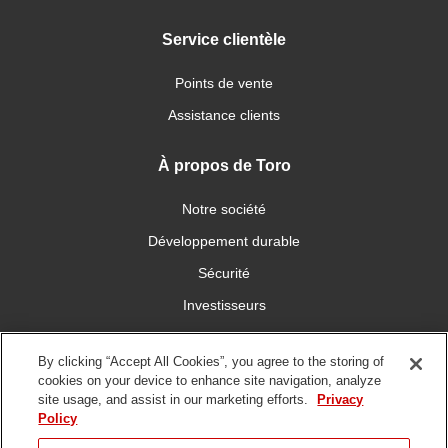
Service clientèle
Points de vente
Assistance clients
À propos de Toro
Notre société
Développement durable
Sécurité
Investisseurs
Carrières
By clicking “Accept All Cookies”, you agree to the storing of
cookies on your device to enhance site navigation, analyze
Connectez-vous avec nous
site usage, and assist in our marketing efforts.
Privacy
Policy