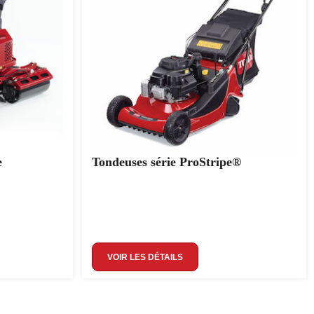
e
Tondeuses série ProStripe®
VOIR LES DÉTAILS