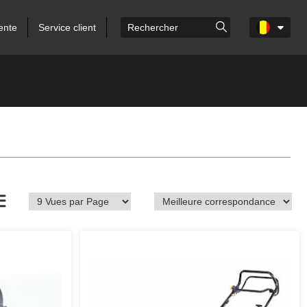
ente
Service client