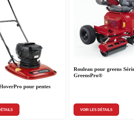
Rouleau pour greens Séri
GreensPro®
HoverPro pour pentes
DÉTAILS
VOIR LES DÉTAILS