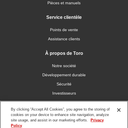
Pièces et manuels
Service clientèle
Points de vente
Assistance clients
À propos de Toro
Notre société
Développement durable
Sécurité
Investisseurs
Carrières
By clicking “Accept All Cookies”, you agree to the storing of
cookies on your device to enhance site navigation, analyze
Connectez-vous avec nous
site usage, and assist in our marketing efforts.
Privacy
Policy