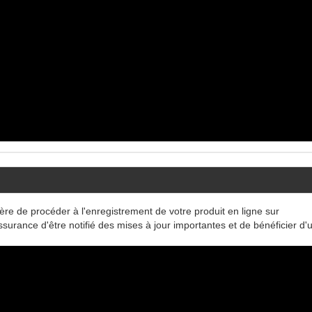
ère de procéder à l'enregistrement de votre produit en ligne sur
ssurance d'être notifié des mises à jour importantes et de bénéficier d'