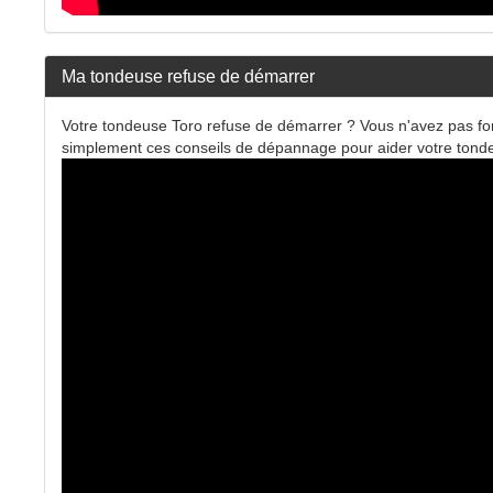
Ma tondeuse refuse de démarrer
Votre tondeuse Toro refuse de démarrer ? Vous n'avez pas fo
simplement ces conseils de dépannage pour aider votre tonde