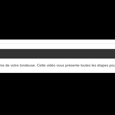
ame de votre tondeuse. Cette vidéo vous présente toutes les étapes po