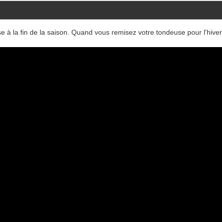
se à la fin de la saison. Quand vous remisez votre tondeuse pour l'hiver