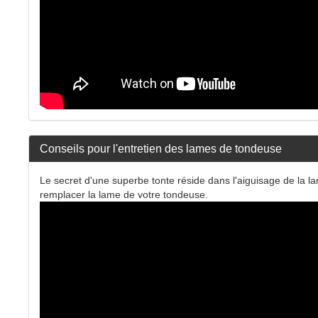
Conseils pour l'entretien des lames de tondeuse
Le secret d'une superbe tonte réside dans l'aiguisage de la l
remplacer la lame de votre tondeuse.