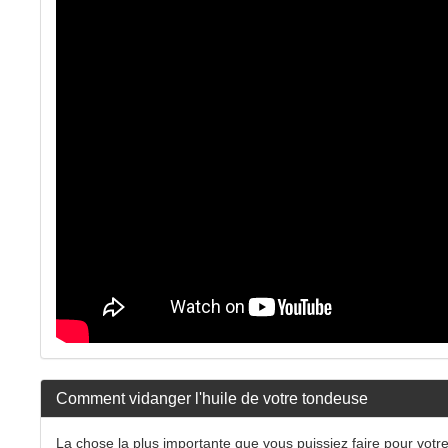
Comment vidanger l'huile de votre tondeuse
La chose la plus importante que vous puissiez faire pour votre