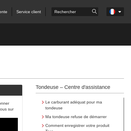
ente
Service client
Tondeuse – Centre d'assistance
Le carburant adéquat pour ma
onner
tondeuse
vous sur
Ma tondeuse refuse de démarrer
Comment enregistrer votre produit