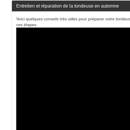
Entretien et réparation de la tondeuse en automne
Voici quelques conseils très utiles pour préparer votre tondeu
ces étapes.