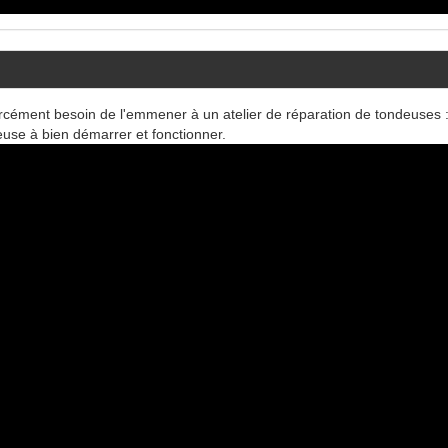
rcément besoin de l'emmener à un atelier de réparation de tondeuses :
use à bien démarrer et fonctionner.