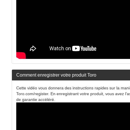
Comment enregistrer votre produit Toro
Cette vidéo vous donnera des instructions rapides sur la mani
Toro.com/register. En enregistrant votre produit, vous avez l'a
de garantie accéléré.