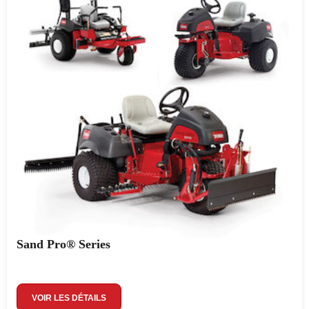
Sand Pro® Series
VOIR LES DÉTAILS