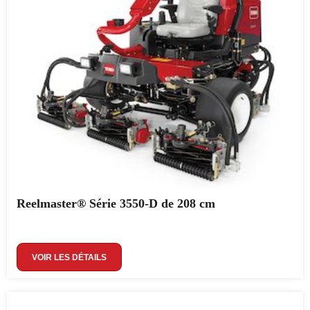
Reelmaster® Série 3550-D de 208 cm
VOIR LES DÉTAILS