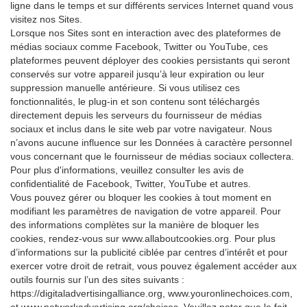
ligne dans le temps et sur différents services Internet quand vous
visitez nos Sites.
Lorsque nos Sites sont en interaction avec des plateformes de
médias sociaux comme Facebook, Twitter ou YouTube, ces
plateformes peuvent déployer des cookies persistants qui seront
conservés sur votre appareil jusqu’à leur expiration ou leur
suppression manuelle antérieure. Si vous utilisez ces
fonctionnalités, le plug-in et son contenu sont téléchargés
directement depuis les serveurs du fournisseur de médias
sociaux et inclus dans le site web par votre navigateur. Nous
n’avons aucune influence sur les Données à caractère personnel
vous concernant que le fournisseur de médias sociaux collectera.
Pour plus d'informations, veuillez consulter les avis de
confidentialité de Facebook, Twitter, YouTube et autres.
Vous pouvez gérer ou bloquer les cookies à tout moment en
modifiant les paramètres de navigation de votre appareil. Pour
des informations complètes sur la manière de bloquer les
cookies, rendez-vous sur www.allaboutcookies.org. Pour plus
d’informations sur la publicité ciblée par centres d’intérêt et pour
exercer votre droit de retrait, vous pouvez également accéder aux
outils fournis sur l’un des sites suivants :
https://digitaladvertisingalliance.org, www.youronlinechoices.com,