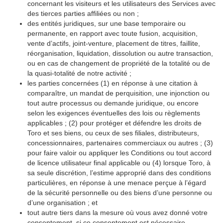
concernant les visiteurs et les utilisateurs des Services avec
des tierces parties affiliées ou non ;
des entités juridiques, sur une base temporaire ou
permanente, en rapport avec toute fusion, acquisition,
vente d’actifs, joint-venture, placement de titres, faillite,
réorganisation, liquidation, dissolution ou autre transaction,
ou en cas de changement de propriété de la totalité ou de
la quasi-totalité de notre activité ;
les parties concernées (1) en réponse à une citation à
comparaître, un mandat de perquisition, une injonction ou
tout autre processus ou demande juridique, ou encore
selon les exigences éventuelles des lois ou règlements
applicables ; (2) pour protéger et défendre les droits de
Toro et ses biens, ou ceux de ses filiales, distributeurs,
concessionnaires, partenaires commerciaux ou autres ; (3)
pour faire valoir ou appliquer les Conditions ou tout accord
de licence utilisateur final applicable ou (4) lorsque Toro, à
sa seule discrétion, l’estime approprié dans des conditions
particulières, en réponse à une menace perçue à l’égard
de la sécurité personnelle ou des biens d’une personne ou
d’une organisation ; et
tout autre tiers dans la mesure où vous avez donné votre
consentement, si ce consentement est nécessaire.