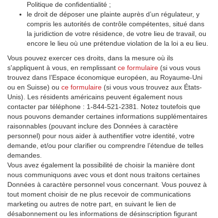
Politique de confidentialité ;
le droit de déposer une plainte auprès d’un régulateur, y
compris les autorités de contrôle compétentes, situé dans
la juridiction de votre résidence, de votre lieu de travail, ou
encore le lieu où une prétendue violation de la loi a eu lieu.
Vous pouvez exercer ces droits, dans la mesure où ils
s'appliquent à vous, en remplissant
ce formulaire
(si vous vous
trouvez dans l’Espace économique européen, au Royaume-Uni
ou en Suisse) ou
ce formulaire
(si vous vous trouvez aux États-
Unis). Les résidents américains peuvent également nous
contacter par téléphone : 1-844-521-2381. Notez toutefois que
nous pouvons demander certaines informations supplémentaires
raisonnables (pouvant inclure des Données à caractère
personnel) pour nous aider à authentifier votre identité, votre
demande, et/ou pour clarifier ou comprendre l’étendue de telles
demandes.
Vous avez également la possibilité de choisir la manière dont
nous communiquons avec vous et dont nous traitons certaines
Données à caractère personnel vous concernant. Vous pouvez à
tout moment choisir de ne plus recevoir de communications
marketing ou autres de notre part, en suivant le lien de
désabonnement ou les informations de désinscription figurant