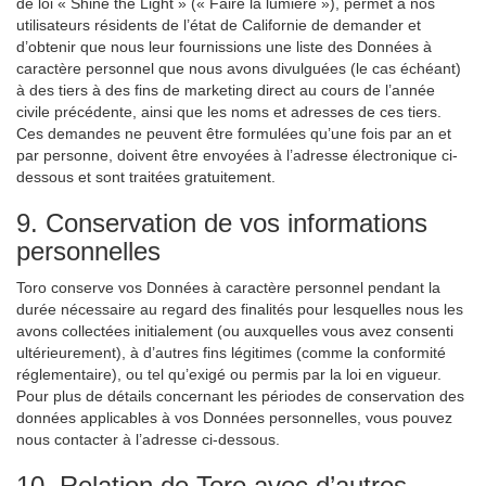
de loi « Shine the Light » (« Faire la lumière »), permet à nos
utilisateurs résidents de l’état de Californie de demander et
d’obtenir que nous leur fournissions une liste des Données à
caractère personnel que nous avons divulguées (le cas échéant)
à des tiers à des fins de marketing direct au cours de l’année
civile précédente, ainsi que les noms et adresses de ces tiers.
Ces demandes ne peuvent être formulées qu’une fois par an et
par personne, doivent être envoyées à l’adresse électronique ci-
dessous et sont traitées gratuitement.
9. Conservation de vos informations
personnelles
Toro conserve vos Données à caractère personnel pendant la
durée nécessaire au regard des finalités pour lesquelles nous les
avons collectées initialement (ou auxquelles vous avez consenti
ultérieurement), à d’autres fins légitimes (comme la conformité
réglementaire), ou tel qu’exigé ou permis par la loi en vigueur.
Pour plus de détails concernant les périodes de conservation des
données applicables à vos Données personnelles, vous pouvez
nous contacter à l’adresse ci-dessous.
10. Relation de Toro avec d’autres