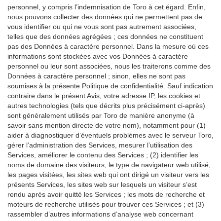
personnel, y compris l’indemnisation de Toro à cet égard. Enfin,
nous pouvons collecter des données qui ne permettent pas de
vous identifier ou qui ne vous sont pas autrement associées,
telles que des données agrégées ; ces données ne constituent
pas des Données à caractère personnel. Dans la mesure où ces
informations sont stockées avec vos Données à caractère
personnel ou leur sont associées, nous les traiterons comme des
Données à caractère personnel ; sinon, elles ne sont pas
soumises à la présente Politique de confidentialité. Sauf indication
contraire dans le présent Avis, votre adresse IP, les cookies et
autres technologies (tels que décrits plus précisément ci-après)
sont généralement utilisés par Toro de manière anonyme (à
savoir sans mention directe de votre nom), notamment pour (1)
aider à diagnostiquer d’éventuels problèmes avec le serveur Toro,
gérer l’administration des Services, mesurer l’utilisation des
Services, améliorer le contenu des Services ; (2) identifier les
noms de domaine des visiteurs, le type de navigateur web utilisé,
les pages visitées, les sites web qui ont dirigé un visiteur vers les
présents Services, les sites web sur lesquels un visiteur s’est
rendu après avoir quitté les Services ; les mots de recherche et
moteurs de recherche utilisés pour trouver ces Services ; et (3)
rassembler d’autres informations d’analyse web concernant