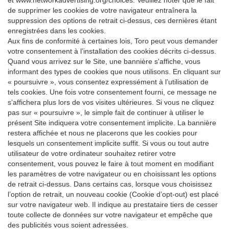
et www.networkadvertising.org/choices. Veuillez noter que le fait
de supprimer les cookies de votre navigateur entraînera la
suppression des options de retrait ci-dessus, ces dernières étant
enregistrées dans les cookies.
Aux fins de conformité à certaines lois, Toro peut vous demander
votre consentement à l’installation des cookies décrits ci-dessus.
Quand vous arrivez sur le Site, une bannière s'affiche, vous
informant des types de cookies que nous utilisons. En cliquant sur
« poursuivre », vous consentez expressément à l’utilisation de
tels cookies. Une fois votre consentement fourni, ce message ne
s’affichera plus lors de vos visites ultérieures. Si vous ne cliquez
pas sur « poursuivre », le simple fait de continuer à utiliser le
présent Site indiquera votre consentement implicite. La bannière
restera affichée et nous ne placerons que les cookies pour
lesquels un consentement implicite suffit. Si vous ou tout autre
utilisateur de votre ordinateur souhaitez retirer votre
consentement, vous pouvez le faire à tout moment en modifiant
les paramètres de votre navigateur ou en choisissant les options
de retrait ci-dessus. Dans certains cas, lorsque vous choisissez
l’option de retrait, un nouveau cookie (Cookie d’opt-out) est placé
sur votre navigateur web. Il indique au prestataire tiers de cesser
toute collecte de données sur votre navigateur et empêche que
des publicités vous soient adressées.