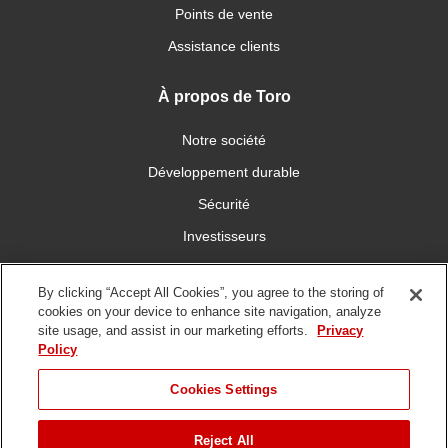
Points de vente
Assistance clients
À propos de Toro
Notre société
Développement durable
Sécurité
Investisseurs
Carrières
By clicking “Accept All Cookies”, you agree to the storing of
cookies on your device to enhance site navigation, analyze
Connectez-vous avec nous
site usage, and assist in our marketing efforts.
Privacy
Policy
Cookies Settings
Reject All