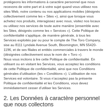
protégeons les informations à caractère personnel que nous
recevons de votre part et à votre sujet quand vous utilisez nos
sites Web, notre contenu ou nos applications mobiles (désignés
collectivement comme les « Sites »), ainsi que lorsque vous
achetez nos produits, interagissez avec nous, visitez nos locaux
ou utilisez nos services de toute autre manière (ensemble avec
les Sites, désignés comme les « Services »). Cette Politique de
confidentialité s’applique, de manière générale, à tous les
Services exploités par ou pour le compte de The Toro Company,
sise au 8111 Lyndale Avenue South, Bloomington, MN 55420-
1196, et de ses filiales et entités commerciales à travers le monde
(désignées collectivement sous le nom de « Toro »).
Nous vous incitons à lire cette Politique de confidentialité. En
utilisant ou en visitant les Services, vous acceptez les conditions
de cette Politique de confidentialité, ainsi que nos Conditions
générales d’utilisation (les « Conditions »). L’utilisation de nos
Services est volontaire. Si vous n’acceptez pas la présente
Politique de confidentialité et les Conditions, vous devez
immédiatement cesser d’utiliser les Services.
2. Les Données à caractère personnel
que nous collectons