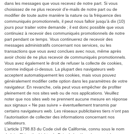
dans les messages que vous recevez de notre part. Si vous
choisissez de ne plus recevoir d’e-mails de notre part ou de
modifier de toute autre manière la nature ou la fréquence des
communiqués promotionnels, il peut nous falloir jusqu’à dix (10)
jours pour traiter votre demande ; il est donc possible que vous
continuiez à recevoir des communiqués promotionnels de notre
part pendant ce temps. Vous continuerez de recevoir des
messages administratifs concernant nos services, ou les
transactions que vous avez conclues avec nous, même après
avoir choisi de ne plus recevoir de communiqués promotionnels.
Vous avez également le droit de refuser la collecte de cookies,
comme indiqué ci-dessus. La plupart des navigateurs web
acceptent automatiquement les cookies, mais vous pouvez
généralement modifier cette option dans les paramètres de votre
navigateur. En revanche, cela peut vous empêcher de profiter
pleinement de nos sites web ou de nos applications. Veuillez
noter que nos sites web ne prennent aucune mesure en réponse
aux signaux « Ne pas suivre » éventuellement transmis par
certains navigateurs web. Les réseaux publicitaires tiers n’ont pas
l’autorisation de collecter des informations concernant nos
utilisateurs.
L’article 1798.83 du Code civil de Californie, connu sous le nom