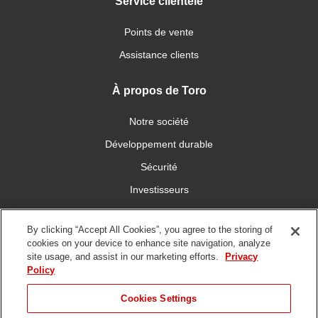
Service clientèle
Points de vente
Assistance clients
À propos de Toro
Notre société
Développement durable
Sécurité
Investisseurs
Carrières
By clicking “Accept All Cookies”, you agree to the storing of
cookies on your device to enhance site navigation, analyze
Connectez-vous avec nous
site usage, and assist in our marketing efforts.
Privacy
Policy
Cookies Settings