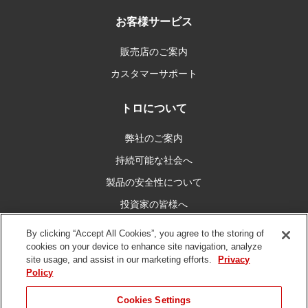
お客様サービス
販売店のご案内
カスタマーサポート
トロについて
弊社のご案内
持続可能な社会へ
製品の安全性について
投資家の皆様へ
キャリア情報
By clicking “Accept All Cookies”, you agree to the storing of
cookies on your device to enhance site navigation, analyze
site usage, and assist in our marketing efforts.
Privacy
私たちとつなぐ
Policy
Cookies Settings