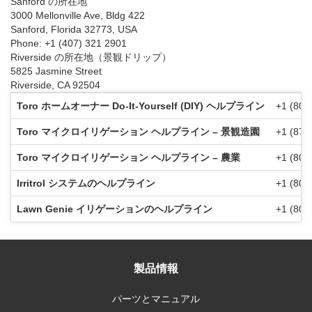
Sanford の所在地
3000 Mellonville Ave, Bldg 422
Sanford, Florida 32773, USA
Phone: +1 (407) 321 2901
Riverside の所在地（景観ドリップ）
5825 Jasmine Street
Riverside, CA 92504
Toro ホームオーナー Do-It-Yourself (DIY) ヘルプライン
+1 (800
Toro マイクロイリゲーション ヘルプライン – 景観造園
+1 (877
Toro マイクロイリゲーション ヘルプライン – 農業
+1 (800
Irritrol システムのヘルプライン
+1 (800
Lawn Genie イリゲーションのヘルプライン
+1 (800
製品情報
パーツとマニュアル