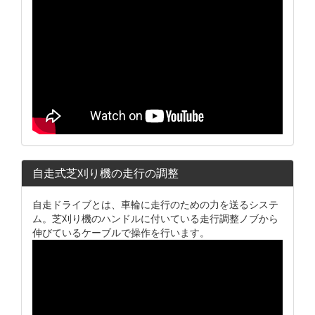
自走式芝刈り機の走行の調整
自走ドライブとは、車輪に走行のための力を送るシステ
ム。芝刈り機のハンドルに付いている走行調整ノブから
伸びているケーブルで操作を行います。