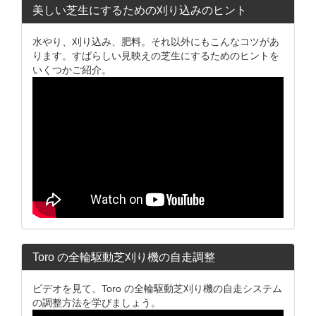
美しい芝生にするための刈り込みのヒント
水やり、刈り込み、肥料。それ以外にもこんなコツがあ
ります。すばらしい見映えの芝生にするためのヒントを
いくつかご紹介。
Toro の全輪駆動芝刈り機の自走調整
ビデオを見て、Toro の全輪駆動芝刈り機の自走システム
の調整方法を学びましょう。