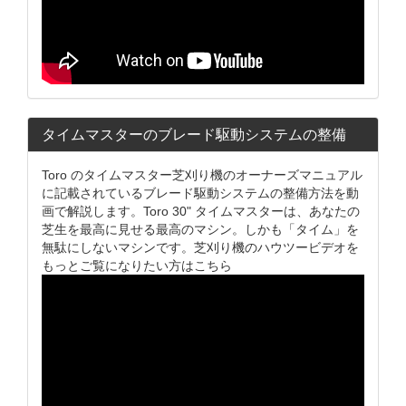
タイムマスターのブレード駆動システムの整備
Toro のタイムマスター芝刈り機のオーナーズマニュアル
に記載されているブレード駆動システムの整備方法を動
画で解説します。Toro 30" タイムマスターは、あなたの
芝生を最高に見せる最高のマシン。しかも「タイム」を
無駄にしないマシンです。芝刈り機のハウツービデオを
もっとご覧になりたい方はこちら