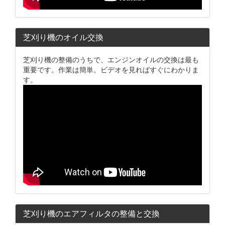
芝刈り機のオイル交換
芝刈り機の整備のうちで、エンジンオイルの交換は最も
重要です。作業は簡単。ビデオを見ればすぐにわかりま
す。
芝刈り機のエアフィルタの整備と交換