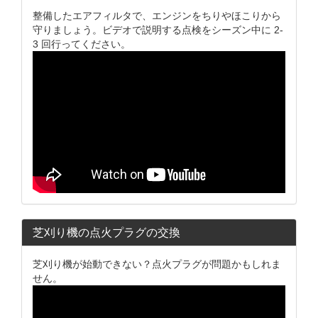
整備したエアフィルタで、エンジンをちりやほこりから
守りましょう。ビデオで説明する点検をシーズン中に 2-
3 回行ってください。
芝刈り機の点火プラグの交換
芝刈り機が始動できない？点火プラグが問題かもしれま
せん。