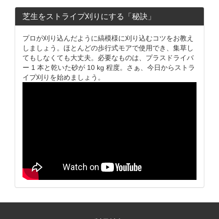
芝生をストライプ刈りにする「秘訣」
プロが刈り込んだように縞模様に刈り込むコツをお教え
しましょう。ほとんどの歩行式モアで使用でき、集草し
てもしなくても大丈夫。必要なものは、プラスドライバ
ー 1 本と乾いた砂が 10 kg 程度。さぁ、今日からストラ
イプ刈りを始めましょう。