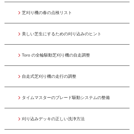
芝刈り機の春の点検リスト
美しい芝生にするための刈り込みのヒント
Toro の全輪駆動芝刈り機の自走調整
自走式芝刈り機の走行の調整
タイムマスターのブレード駆動システムの整備
刈り込みデッキの正しい洗浄方法