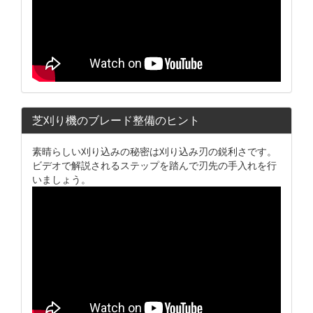
芝刈り機のブレード整備のヒント
素晴らしい刈り込みの秘密は刈り込み刃の鋭利さです。
ビデオで解説されるステップを踏んで刃先の手入れを行
いましょう。