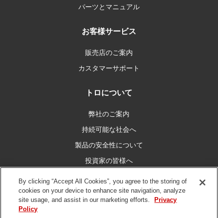
パーツとマニュアル
お客様サービス
販売店のご案内
カスタマーサポート
トロについて
弊社のご案内
持続可能な社会へ
製品の安全性について
投資家の皆様へ
キャリア情報
By clicking “Accept All Cookies”, you agree to the storing of
cookies on your device to enhance site navigation, analyze
site usage, and assist in our marketing efforts.
Privacy
私たちとつなぐ
Policy